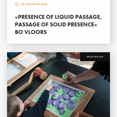
25 JUIN AU 30 AOÛT
«PRESENCE OF LIQUID PASSAGE,
PASSAGE OF SOLID PRESENCE»
BO VLOORS
SPECTACLES