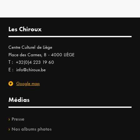
Les Chiroux
Centre Culturel de Liège
Place des Carmes, 8 - 4000 LIÈGE
T :
+32(0)4 223 19 60
E :
info@chiroux.be
Google map
Médias
Presse
Nos albums photos