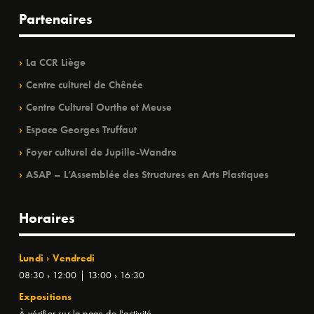
Partenaires
La CCR Liège
Centre culturel de Chênée
Centre Culturel Ourthe et Meuse
Espace Georges Truffaut
Foyer culturel de Jupille-Wandre
ASAP – L’Assemblée des Structures en Arts Plastiques
Horaires
Lundi › Vendredi
08:30 › 12:00 | 13:00 › 16:30
Expositions
À vérifier sur la page de l'activité