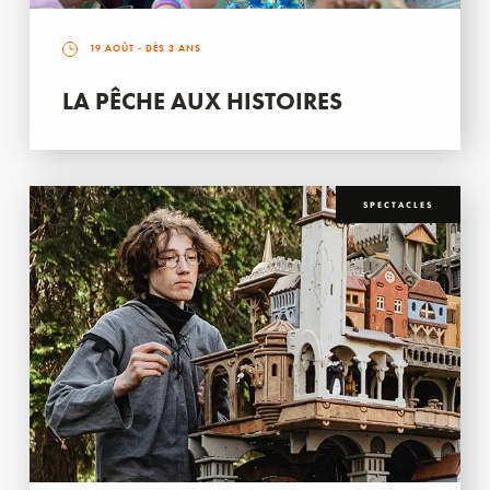
19 AOÛT
- DÈS 3 ANS
LA PÊCHE AUX HISTOIRES
SPECTACLES