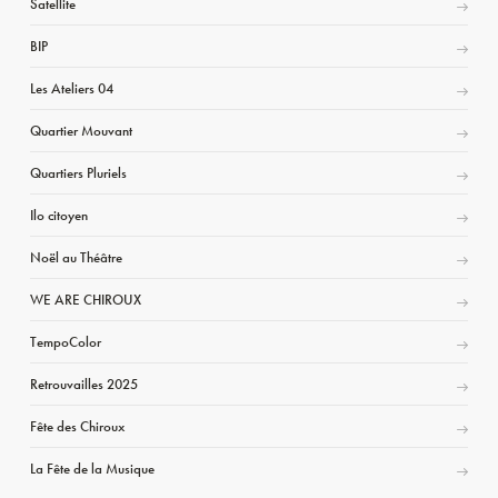
Satellite
BIP
Les Ateliers 04
Quartier Mouvant
Quartiers Pluriels
Ilo citoyen
Noël au Théâtre
WE ARE CHIROUX
TempoColor
Retrouvailles 2025
Fête des Chiroux
La Fête de la Musique