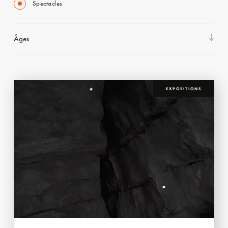
Spectacles
Âges
EXPOSITIONS