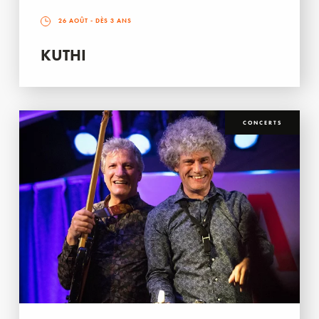
26 AOÛT
- DÈS 3 ANS
KUTHI
CONCERTS