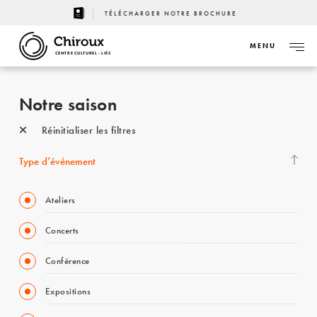
TÉLÉCHARGER NOTRE BROCHURE
MENU
CENTRE CULTUREL - LIÈGE
Notre saison
Réinitialiser les filtres
Type d’événement
Ateliers
Concerts
Conférence
Expositions