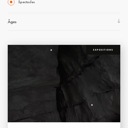
Spectacles
Âges
EXPOSITIONS