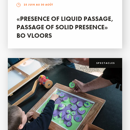
25 JUIN AU 30 AOÛT
«PRESENCE OF LIQUID PASSAGE,
PASSAGE OF SOLID PRESENCE»
BO VLOORS
SPECTACLES