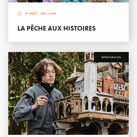
19 AOÛT
- DÈS 3 ANS
LA PÊCHE AUX HISTOIRES
SPECTACLES