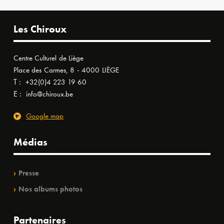
Les Chiroux
Centre Culturel de Liège
Place des Carmes, 8 - 4000 LIÈGE
T :
+32(0)4 223 19 60
E :
info@chiroux.be
Google map
Médias
Presse
Nos albums photos
Partenaires