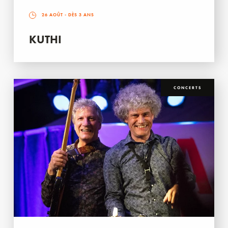
26 AOÛT
- DÈS 3 ANS
KUTHI
CONCERTS