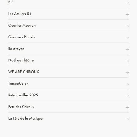
BIP
Les Ateliers 04
Quartier Mouvant
Quartiers Pluriels
Ilo citoyen
Noël au Théâtre
WE ARE CHIROUX
TempoColor
Retrouvailles 2025
Fête des Chiroux
La Fête de la Musique