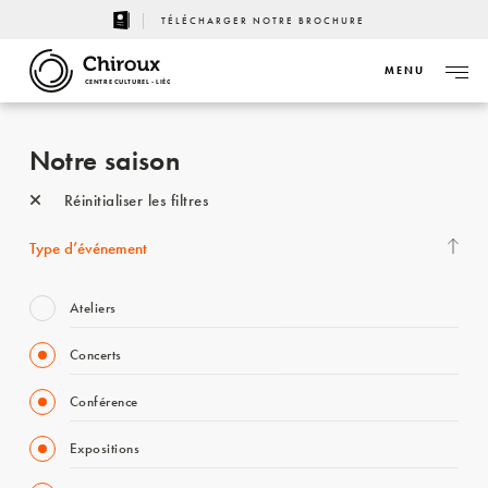
TÉLÉCHARGER NOTRE BROCHURE
MENU
CENTRE CULTUREL - LIÈGE
Notre saison
Réinitialiser les filtres
Type d’événement
Ateliers
Concerts
Conférence
Expositions