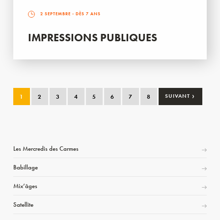
2 SEPTEMBRE
- DÈS 7 ANS
IMPRESSIONS PUBLIQUES
›
1
2
3
4
5
6
7
8
SUIVANT
Les Mercredis des Carmes
Babillage
Mix’âges
Satellite