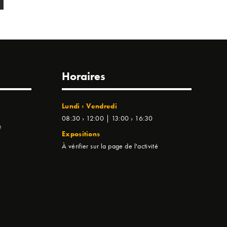
Horaires
Lundi › Vendredi
08:30 › 12:00 | 13:00 › 16:30
e
Expositions
À vérifier sur la page de l'activité