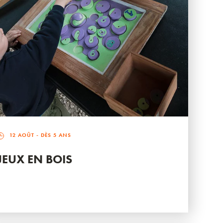
12 AOÛT
- DÈS 5 ANS
JEUX EN BOIS