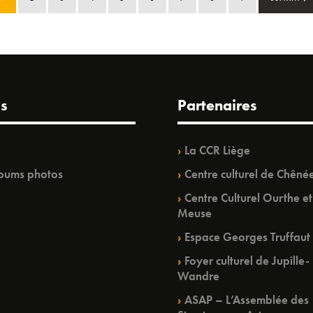
s
Partenaires
La CCR Liège
bums photos
Centre culturel de Chêné
Centre Culturel Ourthe et
Meuse
Espace Georges Truffaut
Foyer culturel de Jupille-
Wandre
ASAP – L’Assemblée des