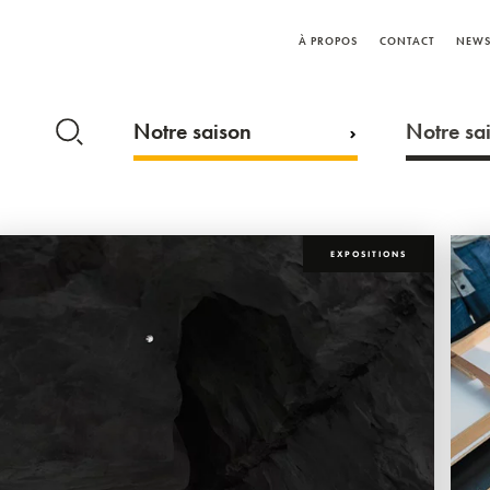
À PROPOS
CONTACT
NEWS
Notre saison
Notre sai
EXPOSITIONS