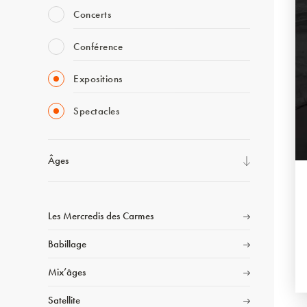
Concerts
Conférence
Expositions
Spectacles
Âges
Les Mercredis des Carmes
Babillage
Mix’âges
Satellite