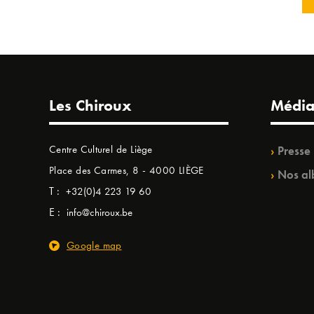
Les Chiroux
Média
Centre Culturel de Liège
Presse
Place des Carmes, 8 - 4000 LIÈGE
Nos al
T :
+32(0)4 223 19 60
E :
info@chiroux.be
Google map