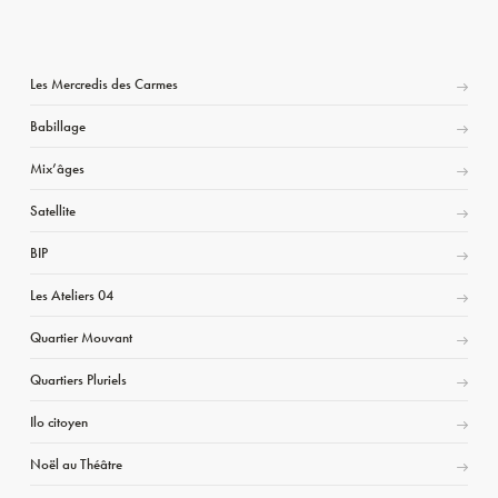
Les Mercredis des Carmes
Babillage
Mix’âges
Satellite
BIP
Les Ateliers 04
Quartier Mouvant
Quartiers Pluriels
Ilo citoyen
Noël au Théâtre