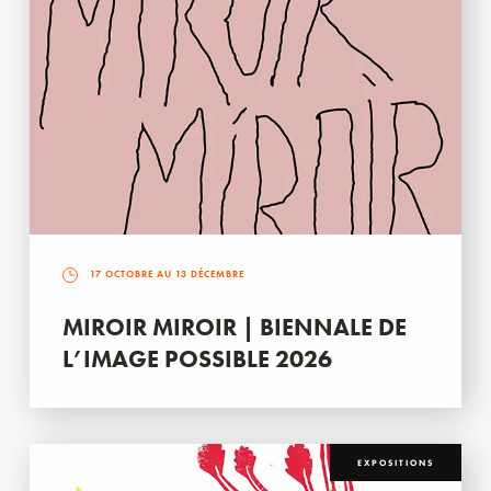
17 OCTOBRE AU 13 DÉCEMBRE
MIROIR MIROIR | BIENNALE DE
L’IMAGE POSSIBLE 2026
EXPOSITIONS