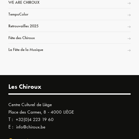
WE ARE CHIROUX
TempoColor
Retrouvailles 2025
Fête des Chiroux
La Fête de la Musique
Les Chiroux
Centre Culturel de Liège
Place des Carmes, 8 - 4000 LIÈGE
T :
+32(0)4 223 19 60
E :
info@chiroux.be