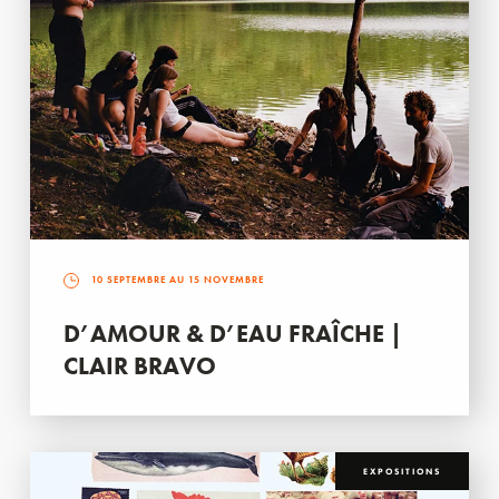
10 SEPTEMBRE AU 15 NOVEMBRE
D’AMOUR & D’EAU FRAÎCHE |
CLAIR BRAVO
EXPOSITIONS