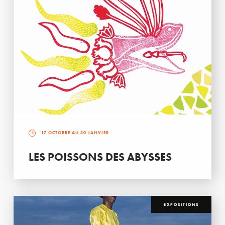
17 OCTOBRE AU 30 JANVIER
LES POISSONS DES ABYSSES
EXPOSITIONS