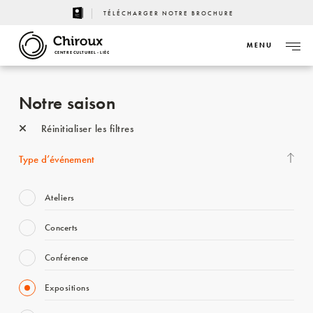
TÉLÉCHARGER NOTRE BROCHURE
MENU
CENTRE CULTUREL - LIÈGE
Notre saison
Réinitialiser les filtres
Type d’événement
Ateliers
Concerts
Conférence
Expositions