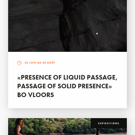
25 JUIN AU 30 AOÛT
«PRESENCE OF LIQUID PASSAGE,
PASSAGE OF SOLID PRESENCE»
BO VLOORS
EXPOSITIONS