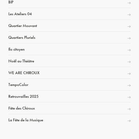
BIP
Les Ateliers 04
Quartier Mouvant
Quartiers Pluriels
Ilo citoyen
Noël au Théâtre
WE ARE CHIROUX
TempoColor
Retrouvailles 2025
Fête des Chiroux
La Fête de la Musique