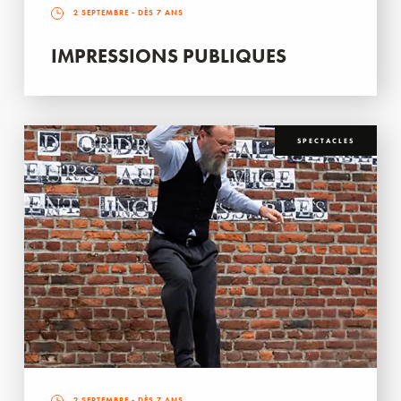
2 SEPTEMBRE
- DÈS 7 ANS
IMPRESSIONS PUBLIQUES
SPECTACLES
2 SEPTEMBRE
- DÈS 7 ANS