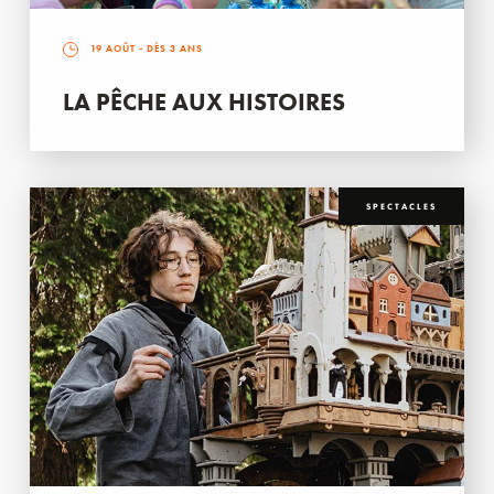
19 AOÛT
- DÈS 3 ANS
LA PÊCHE AUX HISTOIRES
SPECTACLES