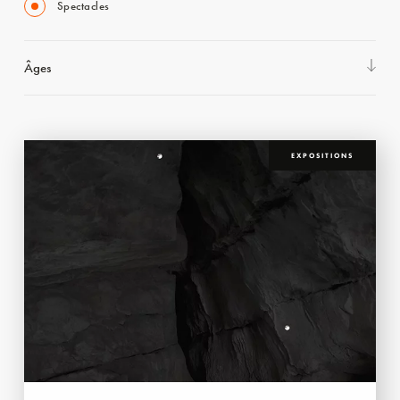
Spectacles
Âges
EXPOSITIONS