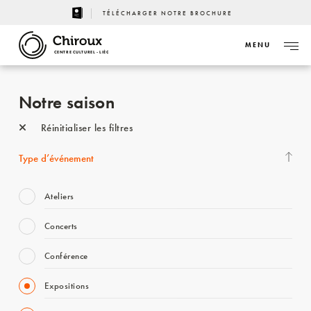
TÉLÉCHARGER NOTRE BROCHURE
MENU
CENTRE CULTUREL - LIÈGE
Notre saison
Réinitialiser les filtres
Type d’événement
Ateliers
Concerts
Conférence
Expositions