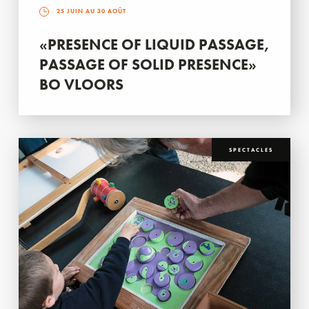
25 JUIN AU 30 AOÛT
«PRESENCE OF LIQUID PASSAGE,
PASSAGE OF SOLID PRESENCE»
BO VLOORS
SPECTACLES