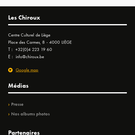
Les Chiroux
Centre Culturel de Liège
Place des Carmes, 8 - 4000 LIÈGE
T :
+32(0)4 223 19 60
E :
info@chiroux.be
Google map
Médias
Presse
Nos albums photos
Partenaires