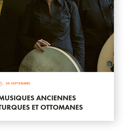
30 SEPTEMBRE
MUSIQUES ANCIENNES
TURQUES ET OTTOMANES