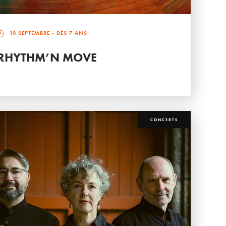
10 SEPTEMBRE
- DÈS 7 ANS
RHYTHM’N MOVE
CONCERTS