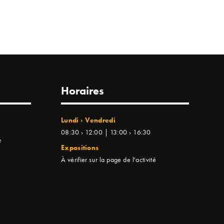
Horaires
Lundi › Vendredi
08:30 › 12:00 | 13:00 › 16:30
e
Expositions
À vérifier sur la page de l'activité