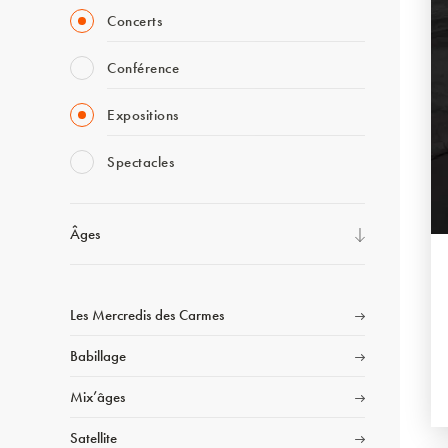
Concerts
Conférence
Expositions
Spectacles
Âges
Les Mercredis des Carmes
Babillage
Mix’âges
Satellite