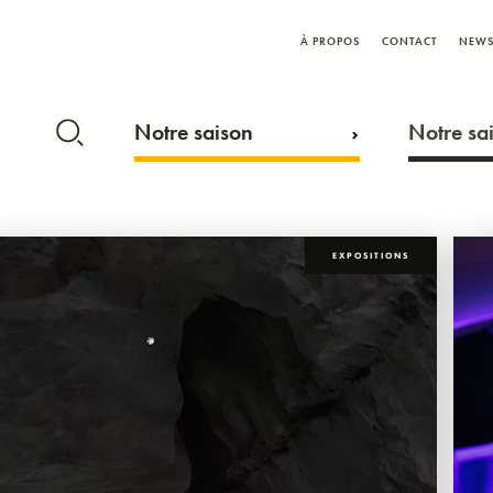
À PROPOS
CONTACT
NEWS
Notre saison
Notre sai
EXPOSITIONS