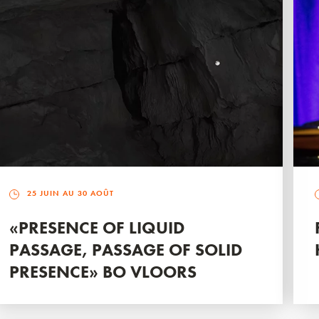
25 JUIN AU 30 AOÛT
«PRESENCE OF LIQUID
PASSAGE, PASSAGE OF SOLID
PRESENCE» BO VLOORS