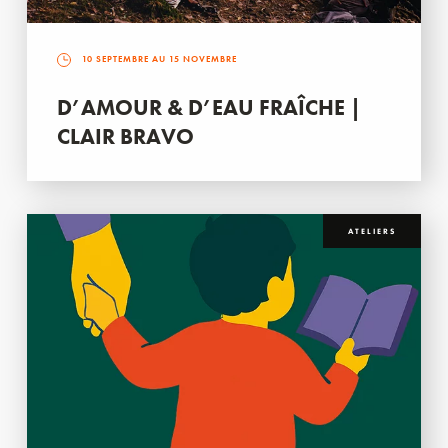
10 SEPTEMBRE AU 15 NOVEMBRE
D’AMOUR & D’EAU FRAÎCHE |
CLAIR BRAVO
ATELIERS