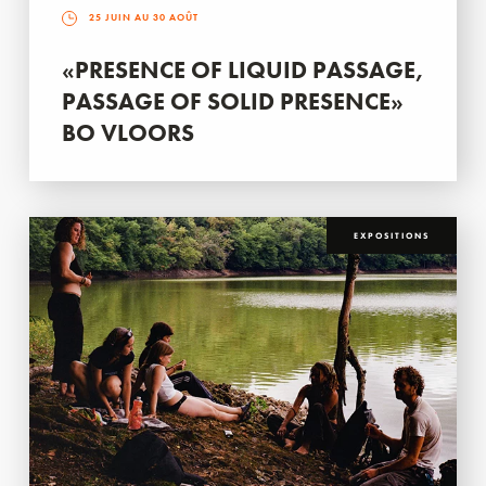
25 JUIN AU 30 AOÛT
«PRESENCE OF LIQUID PASSAGE,
PASSAGE OF SOLID PRESENCE»
BO VLOORS
EXPOSITIONS