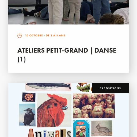
10 OCTOBRE
- DE 2 À 3 ANS
ATELIERS PETIT-GRAND | DANSE
(1)
EXPOSITIONS