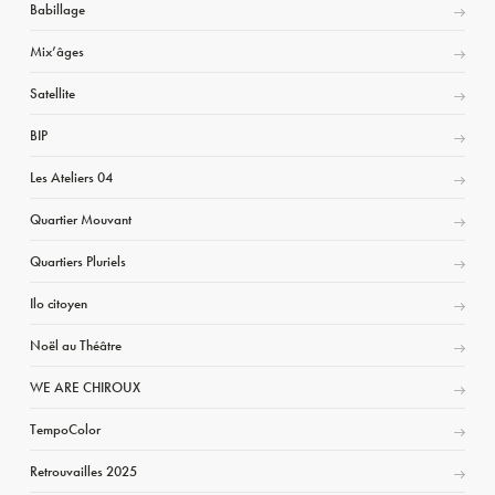
Babillage
Mix’âges
Satellite
BIP
Les Ateliers 04
Quartier Mouvant
Quartiers Pluriels
Ilo citoyen
Noël au Théâtre
WE ARE CHIROUX
TempoColor
Retrouvailles 2025