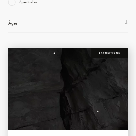
Spectacles
Âges
EXPOSITIONS