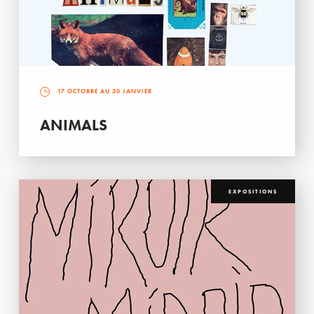
17 OCTOBRE AU 30 JANVIER
ANIMALS
EXPOSITIONS