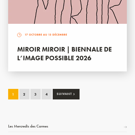
17 OCTOBRE AU 13 DÉCEMBRE
MIROIR MIROIR | BIENNALE DE
L’IMAGE POSSIBLE 2026
›
1
2
3
4
SUIVANT
Les Mercredis des Carmes