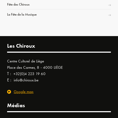
Fête des Chiroux
La Fête de la Musique
Les Chiroux
Centre Culturel de Liège
Place des Carmes, 8 - 4000 LIÈGE
T :
+32(0)4 223 19 60
E :
info@chiroux.be
Google map
Médias