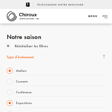
TÉLÉCHARGER NOTRE BROCHURE
MENU
CENTRE CULTUREL - LIÈGE
Notre saison
Réinitialiser les filtres
Type d’événement
Ateliers
Concerts
Conférence
Expositions