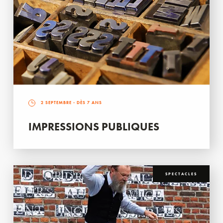
2 SEPTEMBRE
- DÈS 7 ANS
IMPRESSIONS PUBLIQUES
SPECTACLES