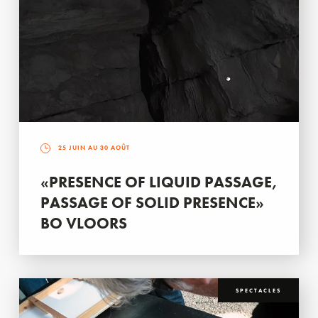
25 JUIN AU 30 AOÛT
«PRESENCE OF LIQUID PASSAGE,
PASSAGE OF SOLID PRESENCE»
BO VLOORS
SPECTACLES