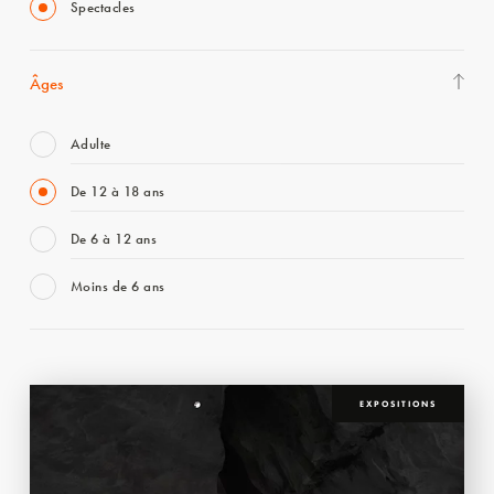
Spectacles
Âges
Adulte
De 12 à 18 ans
De 6 à 12 ans
Moins de 6 ans
EXPOSITIONS