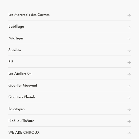
Les Mercredis des Carmes
Babillage
Mix’âges
Satellite
BIP
Les Ateliers 04
Quartier Mouvant
Quartiers Pluriels
Ilo citoyen
Noël au Théâtre
WE ARE CHIROUX