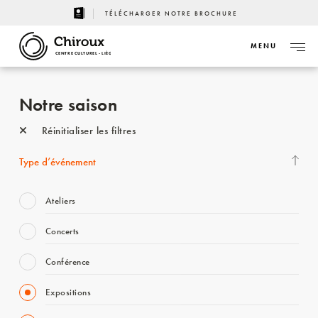
TÉLÉCHARGER NOTRE BROCHURE
MENU
CENTRE CULTUREL - LIÈGE
Notre saison
Réinitialiser les filtres
Type d’événement
Ateliers
Concerts
Conférence
Expositions