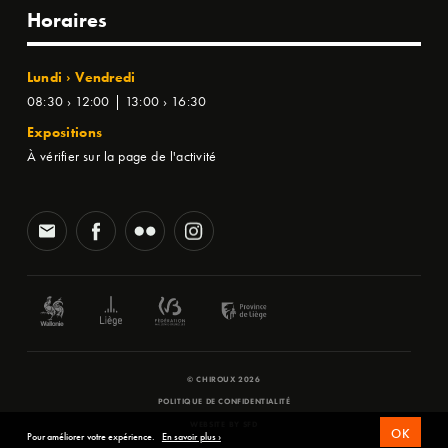
Horaires
Lundi › Vendredi
08:30 › 12:00 | 13:00 › 16:30
Expositions
À vérifier sur la page de l'activité
© CHIROUX 2026
POLITIQUE DE CONFIDENTIALITÉ
WEBSITE BY
SFD
OK
Pour améliorer votre expérience.
En savoir plus ›