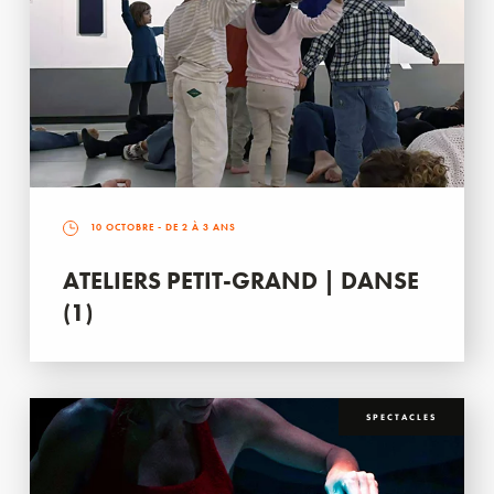
10 OCTOBRE
- DE 2 À 3 ANS
ATELIERS PETIT-GRAND | DANSE
(1)
SPECTACLES