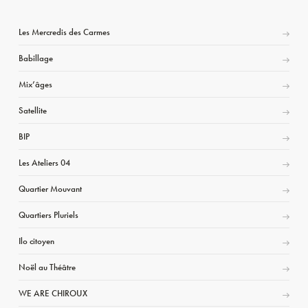
Les Mercredis des Carmes
Babillage
Mix’âges
Satellite
BIP
Les Ateliers 04
Quartier Mouvant
Quartiers Pluriels
Ilo citoyen
Noël au Théâtre
WE ARE CHIROUX