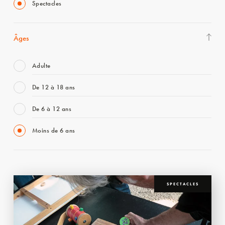
Spectacles
Âges
Adulte
De 12 à 18 ans
De 6 à 12 ans
Moins de 6 ans
SPECTACLES