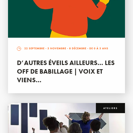
22 SEPTEMBRE
-
3 NOVEMBRE
-
8 DÉCEMBRE
- DE 0 À 3 ANS
D’AUTRES ÉVEILS AILLEURS… LES
OFF DE BABILLAGE | VOIX ET
VIENS…
ATELIERS