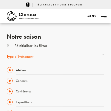
TÉLÉCHARGER NOTRE BROCHURE
MENU
CENTRE CULTUREL - LIÈGE
Notre saison
Réinitialiser les filtres
Type d’événement
Ateliers
Concerts
Conférence
Expositions