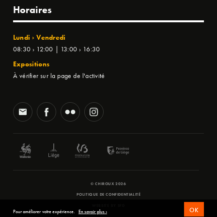
Horaires
Lundi › Vendredi
08:30 › 12:00 | 13:00 › 16:30
Expositions
À vérifier sur la page de l'activité
© CHIROUX 2026
POLITIQUE DE CONFIDENTIALITÉ
WEBSITE BY
SFD
OK
Pour améliorer votre expérience.
En savoir plus ›