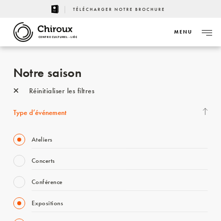
TÉLÉCHARGER NOTRE BROCHURE
MENU
CENTRE CULTUREL - LIÈGE
Notre saison
Réinitialiser les filtres
Type d’événement
Ateliers
Concerts
Conférence
Expositions