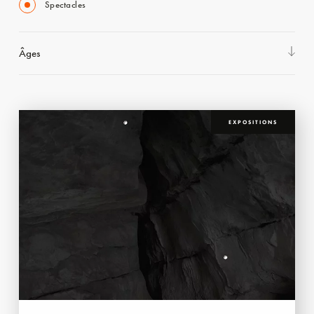
Spectacles
Âges
EXPOSITIONS