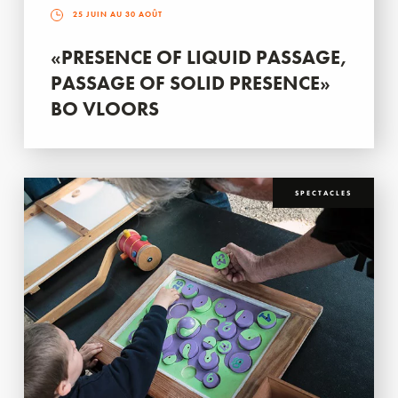
25 JUIN AU 30 AOÛT
«PRESENCE OF LIQUID PASSAGE,
PASSAGE OF SOLID PRESENCE»
BO VLOORS
SPECTACLES