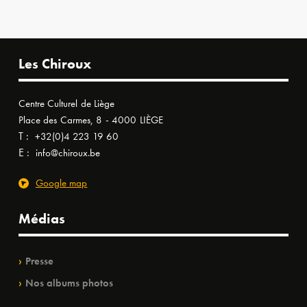
Les Chiroux
Centre Culturel de Liège
Place des Carmes, 8 - 4000 LIÈGE
T :
+32(0)4 223 19 60
E :
info@chiroux.be
Google map
Médias
Presse
Nos albums photos