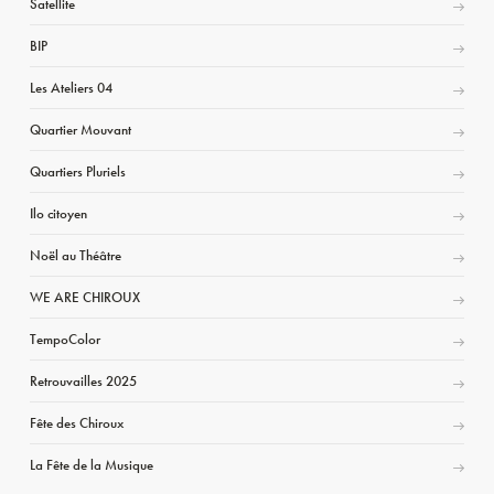
Satellite
BIP
Les Ateliers 04
Quartier Mouvant
Quartiers Pluriels
Ilo citoyen
Noël au Théâtre
WE ARE CHIROUX
TempoColor
Retrouvailles 2025
Fête des Chiroux
La Fête de la Musique