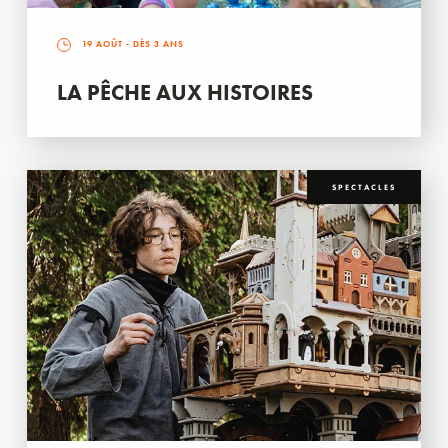
19 AOÛT
- DÈS 3 ANS
LA PÊCHE AUX HISTOIRES
SPECTACLES