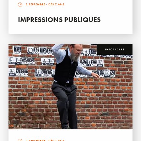
2 SEPTEMBRE
- DÈS 7 ANS
IMPRESSIONS PUBLIQUES
SPECTACLES
2 SEPTEMBRE
- DÈS 7 ANS