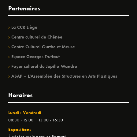
Partenaires
La CCR Liège
Centre culturel de Chênée
Centre Culturel Ourthe et Meuse
Espace Georges Truffaut
Foyer culturel de Jupille-Wandre
ASAP – L’Assemblée des Structures en Arts Plastiques
Horaires
Lundi › Vendredi
08:30 › 12:00 | 13:00 › 16:30
Expositions
À vérifier sur la page de l'activité