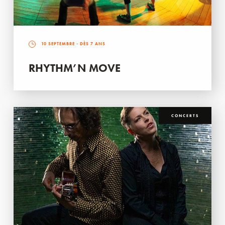
10 SEPTEMBRE
- DÈS 7 ANS
RHYTHM’N MOVE
CONCERTS