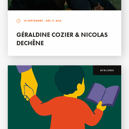
18 SEPTEMBRE
- DÈS 11 ANS
GÉRALDINE COZIER & NICOLAS
DECHÊNE
ATELIERS