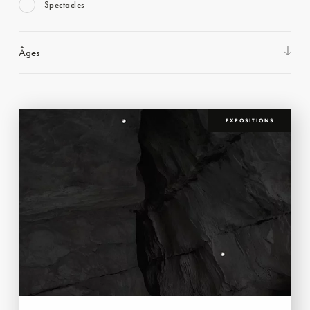
Spectacles
Âges
EXPOSITIONS