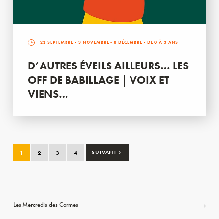
22 SEPTEMBRE
-
3 NOVEMBRE
-
8 DÉCEMBRE
- DE 0 À 3 ANS
D’AUTRES ÉVEILS AILLEURS… LES
OFF DE BABILLAGE | VOIX ET
VIENS…
›
1
2
3
4
SUIVANT
Les Mercredis des Carmes