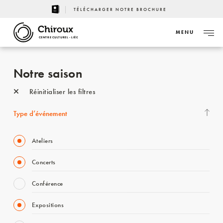
TÉLÉCHARGER NOTRE BROCHURE
MENU
CENTRE CULTUREL - LIÈGE
Notre saison
Réinitialiser les filtres
Type d’événement
Ateliers
Concerts
Conférence
Expositions