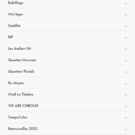
Babillage
Mix’âges
Satellite
BIP
Les Ateliers 04
Quartier Mouvant
Quartiers Pluriels
Ilo citoyen
Noël au Théâtre
WE ARE CHIROUX
TempoColor
Retrouvailles 2025