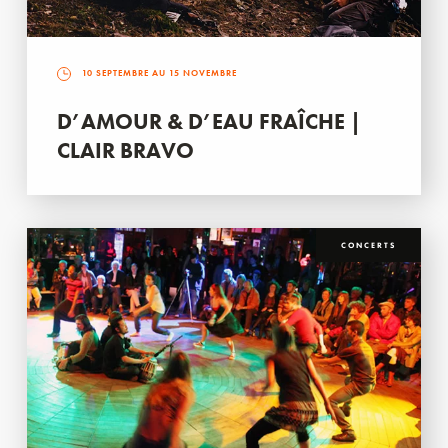
10 SEPTEMBRE AU 15 NOVEMBRE
D’AMOUR & D’EAU FRAÎCHE |
CLAIR BRAVO
CONCERTS