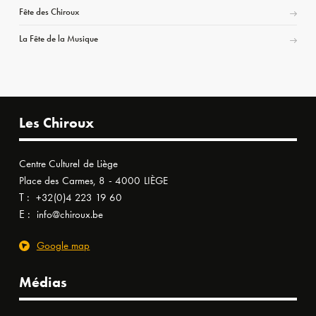
Fête des Chiroux
La Fête de la Musique
Les Chiroux
Centre Culturel de Liège
Place des Carmes, 8 - 4000 LIÈGE
T :
+32(0)4 223 19 60
E :
info@chiroux.be
Google map
Médias