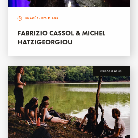
30 AOÛT
- DÈS 11 ANS
FABRIZIO CASSOL & MICHEL
HATZIGEORGIOU
EXPOSITIONS