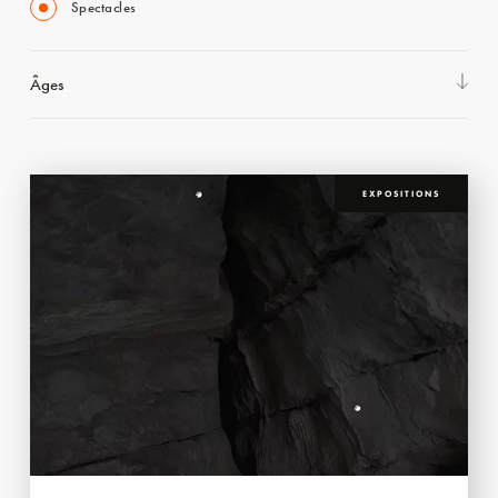
Spectacles
Âges
EXPOSITIONS