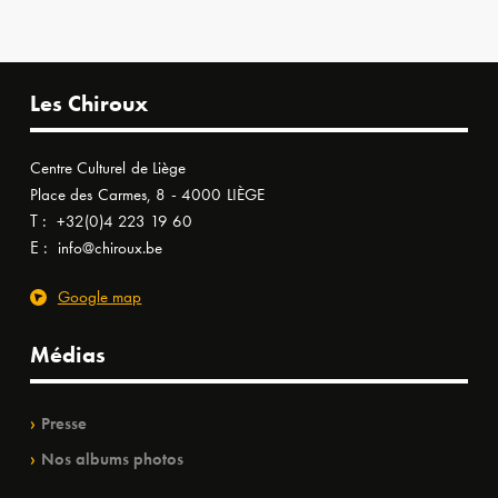
Les Chiroux
Centre Culturel de Liège
Place des Carmes, 8 - 4000 LIÈGE
T :
+32(0)4 223 19 60
E :
info@chiroux.be
Google map
Médias
Presse
Nos albums photos