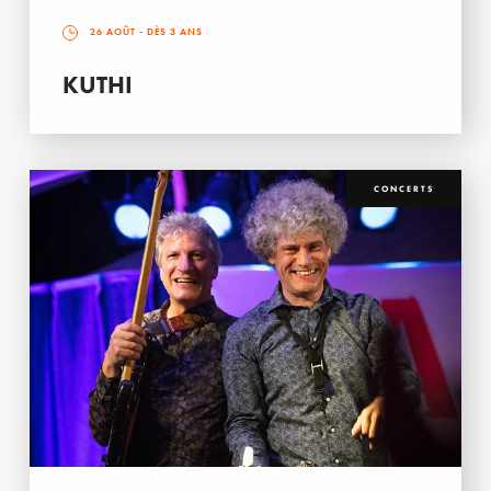
26 AOÛT
- DÈS 3 ANS
KUTHI
CONCERTS