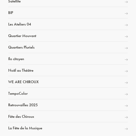
Satellite
BIP
Les Ateliers 04
Quartier Mouvant
Quartiers Pluriels
Ilo citoyen
Noël au Théâtre
WE ARE CHIROUX
TempoColor
Retrouvailles 2025
Fête des Chiroux
La Fête de la Musique