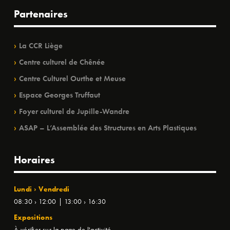
Partenaires
La CCR Liège
Centre culturel de Chênée
Centre Culturel Ourthe et Meuse
Espace Georges Truffaut
Foyer culturel de Jupille-Wandre
ASAP – L’Assemblée des Structures en Arts Plastiques
Horaires
Lundi › Vendredi
08:30 › 12:00 | 13:00 › 16:30
Expositions
À vérifier sur la page de l'activité