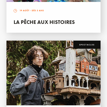
19 AOÛT
- DÈS 3 ANS
LA PÊCHE AUX HISTOIRES
SPECTACLES