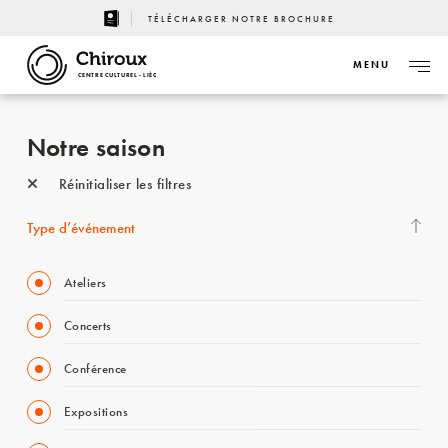
TÉLÉCHARGER NOTRE BROCHURE
MENU
CENTRE CULTUREL - LIÈGE
Notre saison
Réinitialiser les filtres
Type d’événement
Ateliers
Concerts
Conférence
Expositions