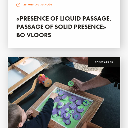
25 JUIN AU 30 AOÛT
«PRESENCE OF LIQUID PASSAGE,
PASSAGE OF SOLID PRESENCE»
BO VLOORS
SPECTACLES