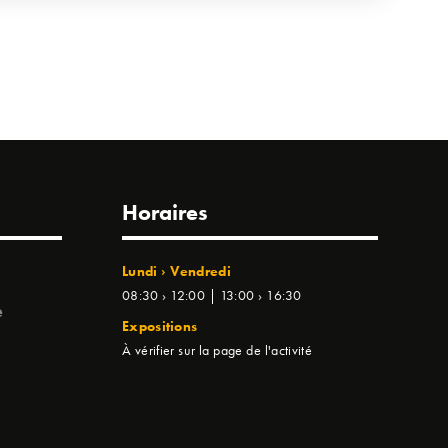
Horaires
Lundi › Vendredi
08:30 › 12:00 | 13:00 › 16:30
e
Expositions
À vérifier sur la page de l'activité