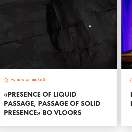
25 JUIN AU 30 AOÛT
«PRESENCE OF LIQUID
PASSAGE, PASSAGE OF SOLID
PRESENCE» BO VLOORS