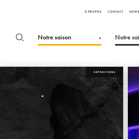
À PROPOS
CONTACT
NEWS
Notre saison
Notre sai
EXPOSITIONS