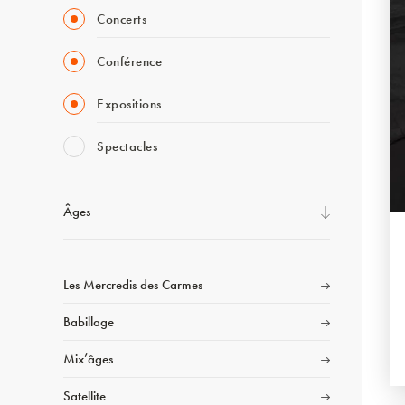
Concerts
Conférence
Expositions
Spectacles
Âges
Les Mercredis des Carmes
Babillage
Mix’âges
Satellite