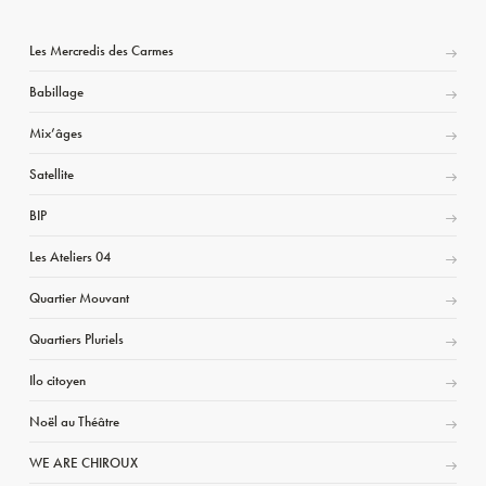
Les Mercredis des Carmes
Babillage
Mix’âges
Satellite
BIP
Les Ateliers 04
Quartier Mouvant
Quartiers Pluriels
Ilo citoyen
Noël au Théâtre
WE ARE CHIROUX