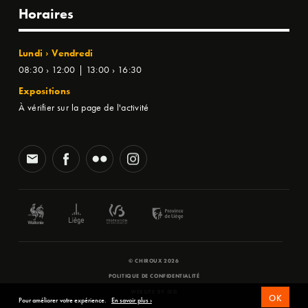
Horaires
Lundi › Vendredi
08:30 › 12:00 | 13:00 › 16:30
Expositions
À vérifier sur la page de l'activité
© CHIROUX 2026
POLITIQUE DE CONFIDENTIALITÉ
WEBSITE BY
SFD
OK
Pour améliorer votre expérience.
En savoir plus ›