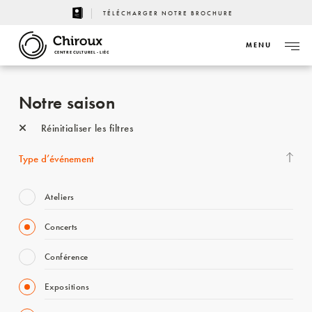
TÉLÉCHARGER NOTRE BROCHURE
MENU
CENTRE CULTUREL - LIÈGE
Notre saison
Réinitialiser les filtres
Type d’événement
Ateliers
Concerts
Conférence
Expositions