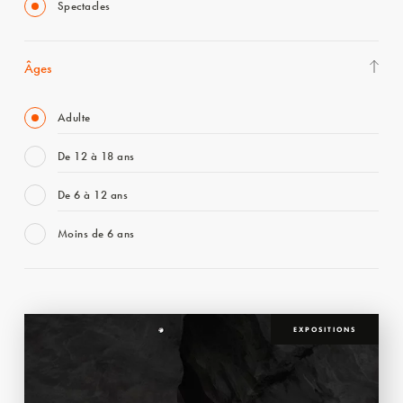
Spectacles
Âges
Adulte
De 12 à 18 ans
De 6 à 12 ans
Moins de 6 ans
EXPOSITIONS