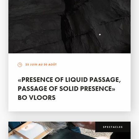
25 JUIN AU 30 AOÛT
«PRESENCE OF LIQUID PASSAGE,
PASSAGE OF SOLID PRESENCE»
BO VLOORS
SPECTACLES