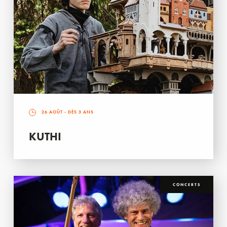
26 AOÛT
- DÈS 3 ANS
KUTHI
CONCERTS