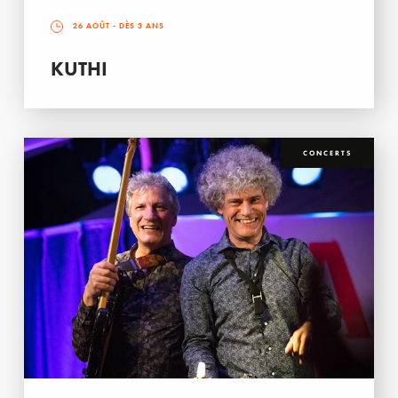
26 AOÛT
- DÈS 3 ANS
KUTHI
CONCERTS