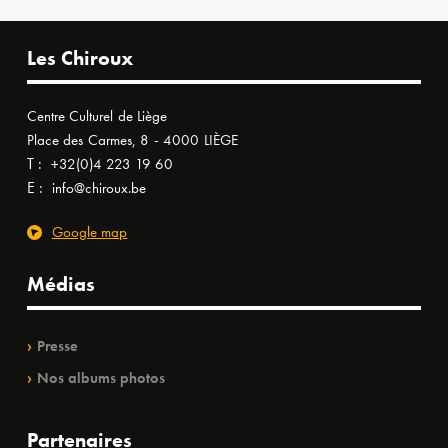
Les Chiroux
Centre Culturel de Liège
Place des Carmes, 8 - 4000 LIÈGE
T :
+32(0)4 223 19 60
E :
info@chiroux.be
Google map
Médias
Presse
Nos albums photos
Partenaires