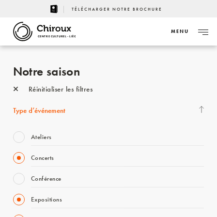
TÉLÉCHARGER NOTRE BROCHURE
MENU
CENTRE CULTUREL - LIÈGE
Notre saison
Réinitialiser les filtres
Type d’événement
Ateliers
Concerts
Conférence
Expositions