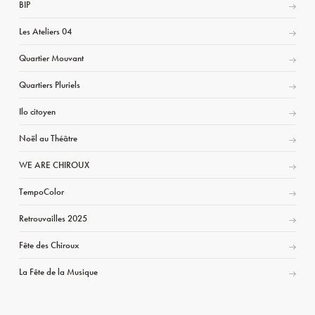
BIP
Les Ateliers 04
Quartier Mouvant
Quartiers Pluriels
Ilo citoyen
Noël au Théâtre
WE ARE CHIROUX
TempoColor
Retrouvailles 2025
Fête des Chiroux
La Fête de la Musique