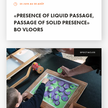
25 JUIN AU 30 AOÛT
«PRESENCE OF LIQUID PASSAGE,
PASSAGE OF SOLID PRESENCE»
BO VLOORS
SPECTACLES