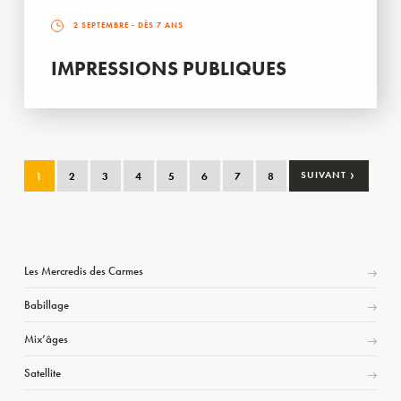
2 SEPTEMBRE
- DÈS 7 ANS
IMPRESSIONS PUBLIQUES
›
1
2
3
4
5
6
7
8
SUIVANT
Les Mercredis des Carmes
Babillage
Mix’âges
Satellite