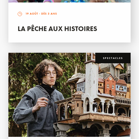
19 AOÛT
- DÈS 3 ANS
LA PÊCHE AUX HISTOIRES
SPECTACLES