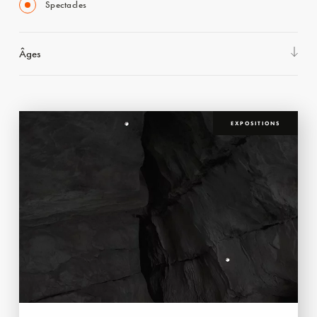
Spectacles
Âges
EXPOSITIONS