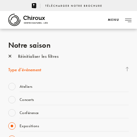
TÉLÉCHARGER NOTRE BROCHURE
MENU
CENTRE CULTUREL - LIÈGE
Notre saison
Réinitialiser les filtres
Type d’événement
Ateliers
Concerts
Conférence
Expositions