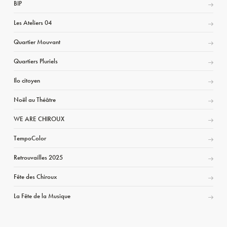
BIP
Les Ateliers 04
Quartier Mouvant
Quartiers Pluriels
Ilo citoyen
Noël au Théâtre
WE ARE CHIROUX
TempoColor
Retrouvailles 2025
Fête des Chiroux
La Fête de la Musique