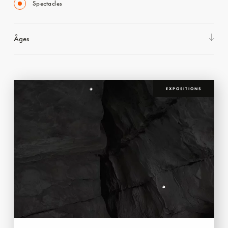
Spectacles
Âges
EXPOSITIONS