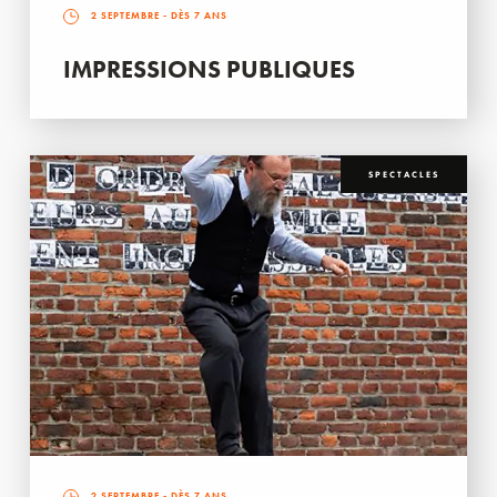
2 SEPTEMBRE
- DÈS 7 ANS
IMPRESSIONS PUBLIQUES
SPECTACLES
2 SEPTEMBRE
- DÈS 7 ANS