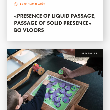
25 JUIN AU 30 AOÛT
«PRESENCE OF LIQUID PASSAGE,
PASSAGE OF SOLID PRESENCE»
BO VLOORS
SPECTACLES