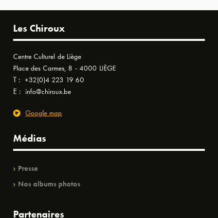
Les Chiroux
Centre Culturel de Liège
Place des Carmes, 8 - 4000 LIÈGE
T :
+32(0)4 223 19 60
E :
info@chiroux.be
Google map
Médias
Presse
Nos albums photos
Partenaires