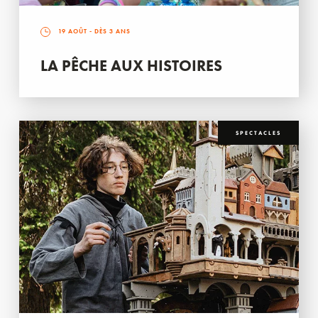
19 AOÛT
- DÈS 3 ANS
LA PÊCHE AUX HISTOIRES
SPECTACLES