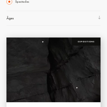
Spectacles
Âges
EXPOSITIONS