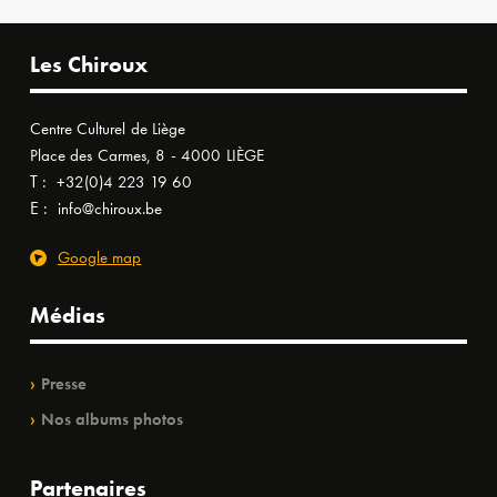
Les Chiroux
Centre Culturel de Liège
Place des Carmes, 8 - 4000 LIÈGE
T :
+32(0)4 223 19 60
E :
info@chiroux.be
Google map
Médias
Presse
Nos albums photos
Partenaires