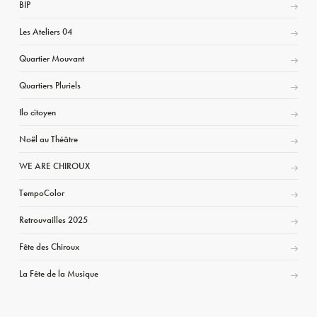
BIP
Les Ateliers 04
Quartier Mouvant
Quartiers Pluriels
Ilo citoyen
Noël au Théâtre
WE ARE CHIROUX
TempoColor
Retrouvailles 2025
Fête des Chiroux
La Fête de la Musique