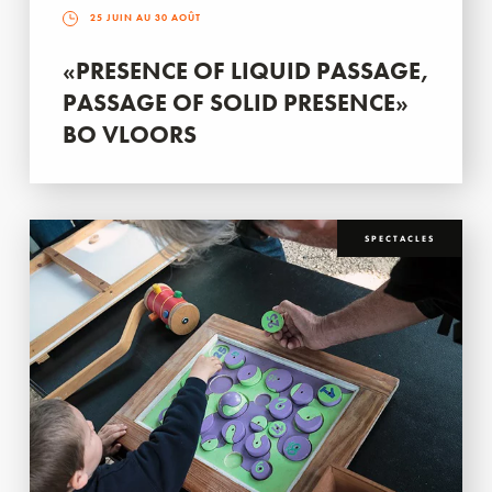
25 JUIN AU 30 AOÛT
«PRESENCE OF LIQUID PASSAGE,
PASSAGE OF SOLID PRESENCE»
BO VLOORS
SPECTACLES