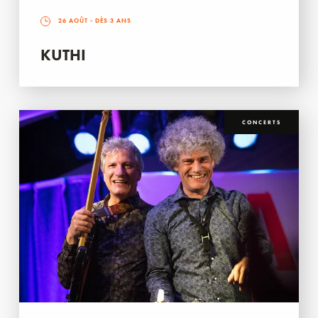
26 AOÛT
- DÈS 3 ANS
KUTHI
CONCERTS