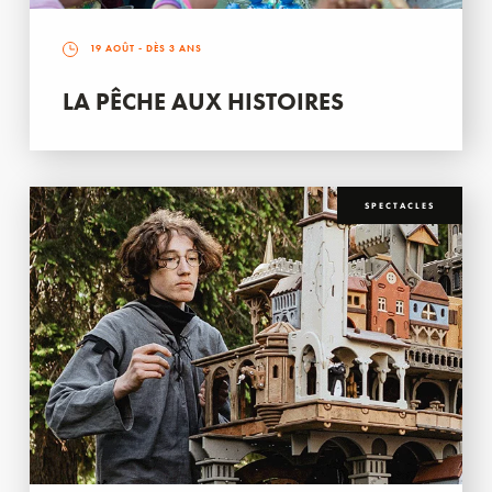
19 AOÛT
- DÈS 3 ANS
LA PÊCHE AUX HISTOIRES
SPECTACLES