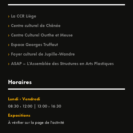
La CCR Liège
Centre culturel de Chênée
Centre Culturel Ourthe et Meuse
Espace Georges Truffaut
Foyer culturel de Jupille-Wandre
ASAP – L’Assemblée des Structures en Arts Plastiques
Horaires
Lundi › Vendredi
08:30 › 12:00 | 13:00 › 16:30
Expositions
À vérifier sur la page de l'activité