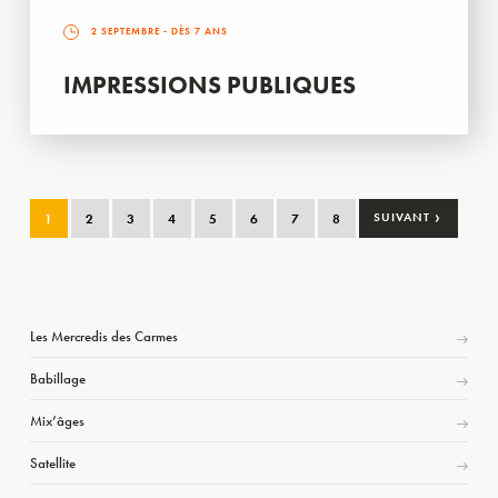
2 SEPTEMBRE
- DÈS 7 ANS
IMPRESSIONS PUBLIQUES
›
1
2
3
4
5
6
7
8
SUIVANT
Les Mercredis des Carmes
Babillage
Mix’âges
Satellite