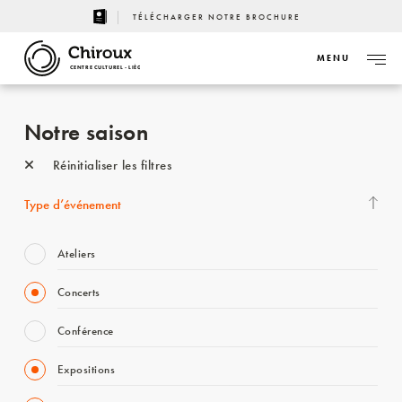
TÉLÉCHARGER NOTRE BROCHURE
MENU
CENTRE CULTUREL - LIÈGE
Notre saison
Réinitialiser les filtres
Type d’événement
Ateliers
Concerts
Conférence
Expositions