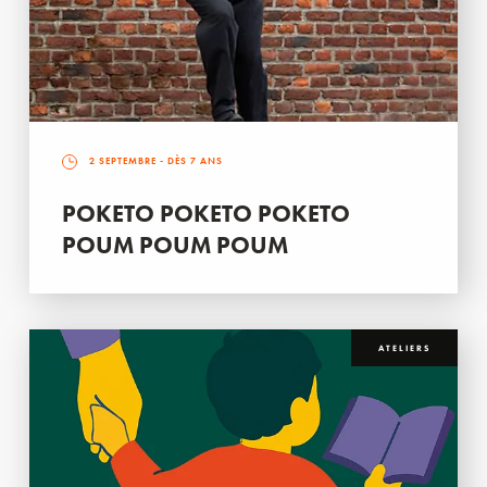
2 SEPTEMBRE
- DÈS 7 ANS
POKETO POKETO POKETO
POUM POUM POUM
ATELIERS