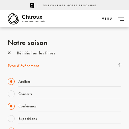
TÉLÉCHARGER NOTRE BROCHURE
MENU
CENTRE CULTUREL - LIÈGE
Notre saison
Réinitialiser les filtres
Type d’événement
Ateliers
Concerts
Conférence
Expositions