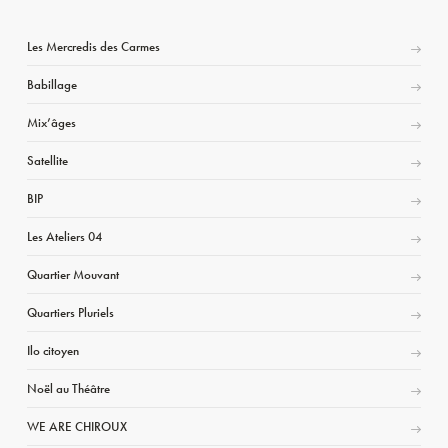
Les Mercredis des Carmes
Babillage
Mix’âges
Satellite
BIP
Les Ateliers 04
Quartier Mouvant
Quartiers Pluriels
Ilo citoyen
Noël au Théâtre
WE ARE CHIROUX