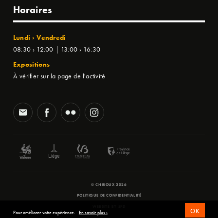
Horaires
Lundi › Vendredi
08:30 › 12:00 | 13:00 › 16:30
Expositions
À vérifier sur la page de l'activité
© CHIROUX 2026
POLITIQUE DE CONFIDENTIALITÉ
WEBSITE BY
SFD
OK
Pour améliorer votre expérience.
En savoir plus ›