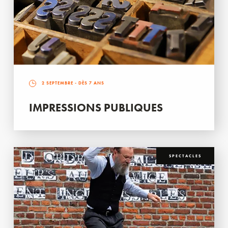
2 SEPTEMBRE
- DÈS 7 ANS
IMPRESSIONS PUBLIQUES
SPECTACLES