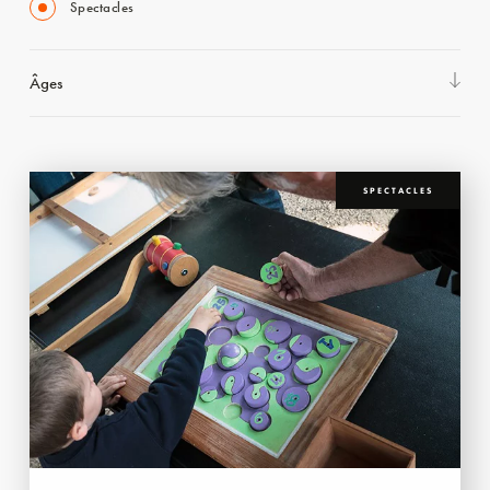
Spectacles
Âges
SPECTACLES