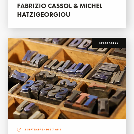
FABRIZIO CASSOL & MICHEL
HATZIGEORGIOU
SPECTACLES
2 SEPTEMBRE
- DÈS 7 ANS