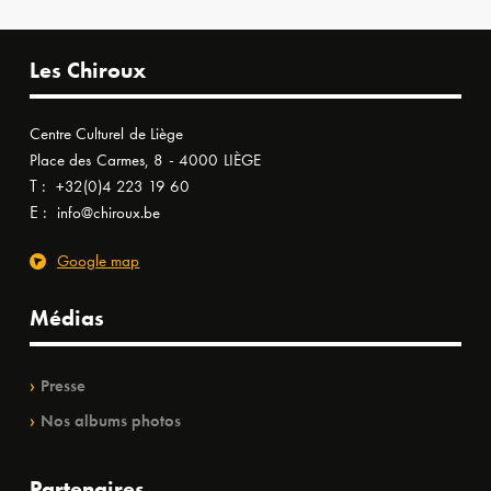
Les Chiroux
Centre Culturel de Liège
Place des Carmes, 8 - 4000 LIÈGE
T :
+32(0)4 223 19 60
E :
info@chiroux.be
Google map
Médias
Presse
Nos albums photos
Partenaires