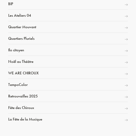
BIP
Les Ateliers 04
Quartier Mouvant
Quartiers Pluriels
Ilo citoyen
Noël au Théâtre
WE ARE CHIROUX
TempoColor
Retrouvailles 2025
Fête des Chiroux
La Fête de la Musique