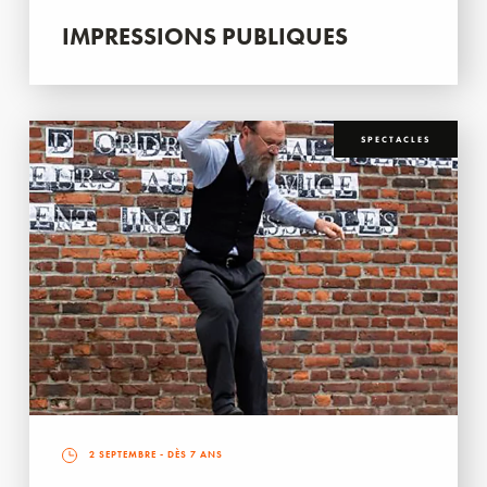
IMPRESSIONS PUBLIQUES
SPECTACLES
2 SEPTEMBRE
- DÈS 7 ANS