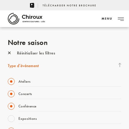
TÉLÉCHARGER NOTRE BROCHURE
MENU
CENTRE CULTUREL - LIÈGE
Notre saison
Réinitialiser les filtres
Type d’événement
Ateliers
Concerts
Conférence
Expositions