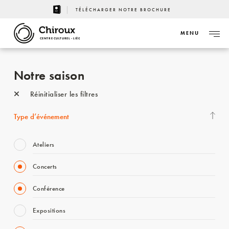
TÉLÉCHARGER NOTRE BROCHURE
MENU
CENTRE CULTUREL - LIÈGE
Notre saison
Réinitialiser les filtres
Type d’événement
Ateliers
Concerts
Conférence
Expositions