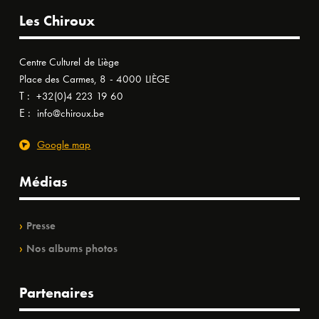
Les Chiroux
Centre Culturel de Liège
Place des Carmes, 8 - 4000 LIÈGE
T :
+32(0)4 223 19 60
E :
info@chiroux.be
Google map
Médias
Presse
Nos albums photos
Partenaires