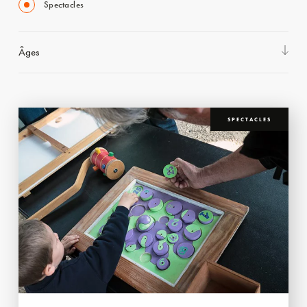
Spectacles
Âges
SPECTACLES