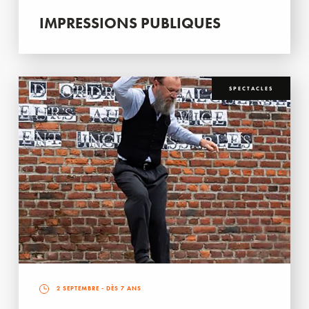
IMPRESSIONS PUBLIQUES
SPECTACLES
2 SEPTEMBRE
- DÈS 7 ANS