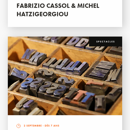
FABRIZIO CASSOL & MICHEL
HATZIGEORGIOU
SPECTACLES
2 SEPTEMBRE
- DÈS 7 ANS