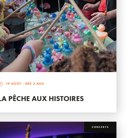
19 AOÛT
- DÈS 3 ANS
LA PÊCHE AUX HISTOIRES
CONCERTS