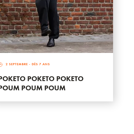
2 SEPTEMBRE
- DÈS 7 ANS
POKETO POKETO POKETO
POUM POUM POUM