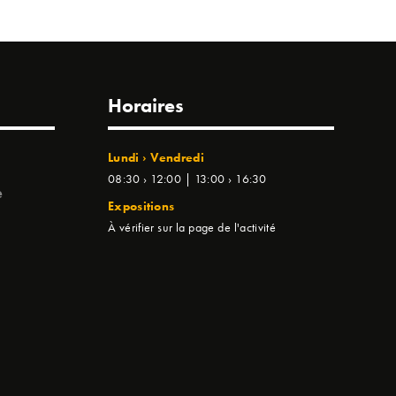
Horaires
Lundi › Vendredi
08:30 › 12:00 | 13:00 › 16:30
e
Expositions
À vérifier sur la page de l'activité