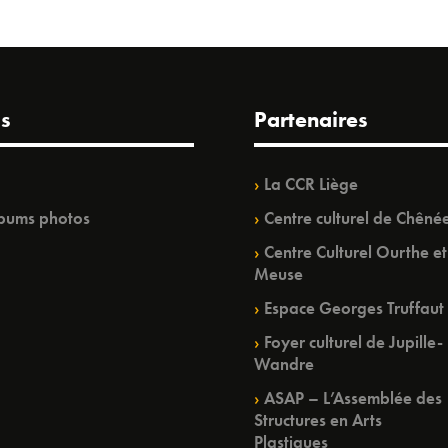
s
Partenaires
La CCR Liège
bums photos
Centre culturel de Chêné
Centre Culturel Ourthe et
Meuse
Espace Georges Truffaut
Foyer culturel de Jupille-
Wandre
ASAP – L’Assemblée des
Structures en Arts
Plastiques