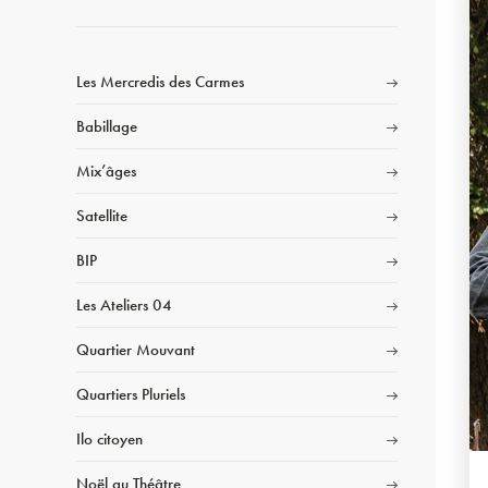
Les Mercredis des Carmes
Babillage
Mix’âges
Satellite
BIP
Les Ateliers 04
Quartier Mouvant
Quartiers Pluriels
Ilo citoyen
Noël au Théâtre