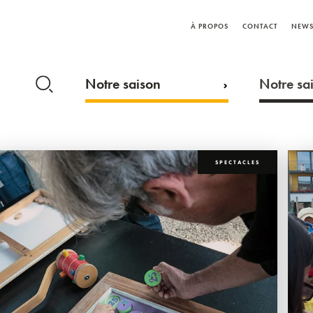
À PROPOS
CONTACT
NEWS
Notre saison
Notre sai
SPECTACLES