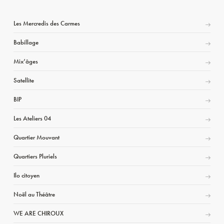
Les Mercredis des Carmes
Babillage
Mix’âges
Satellite
BIP
Les Ateliers 04
Quartier Mouvant
Quartiers Pluriels
Ilo citoyen
Noël au Théâtre
WE ARE CHIROUX