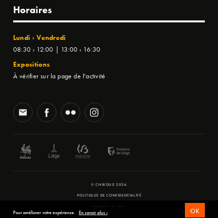
Horaires
Lundi › Vendredi
08:30 › 12:00 | 13:00 › 16:30
Expositions
À vérifier sur la page de l'activité
© CHIROUX 2026
POLITIQUE DE CONFIDENTIALITÉ
WEBSITE BY
SFD
OK
Pour améliorer votre expérience.
En savoir plus ›