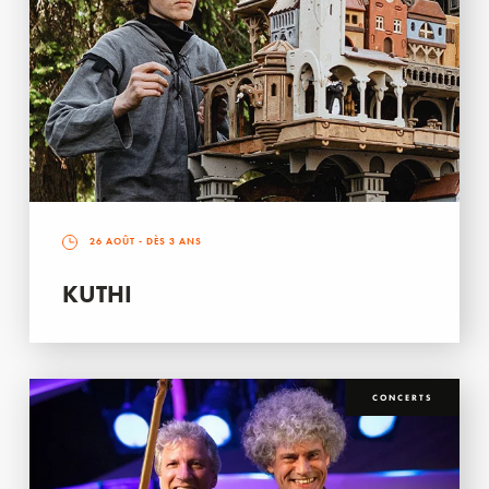
26 AOÛT
- DÈS 3 ANS
KUTHI
CONCERTS