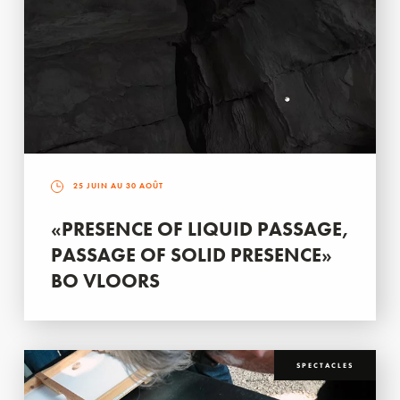
25 JUIN AU 30 AOÛT
«PRESENCE OF LIQUID PASSAGE,
PASSAGE OF SOLID PRESENCE»
BO VLOORS
SPECTACLES