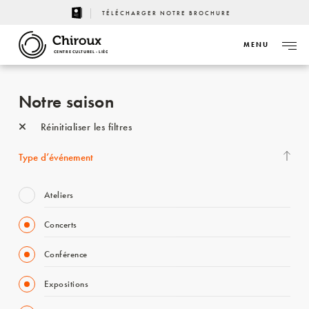
TÉLÉCHARGER NOTRE BROCHURE
MENU
CENTRE CULTUREL - LIÈGE
Notre saison
Réinitialiser les filtres
Type d’événement
Ateliers
Concerts
Conférence
Expositions