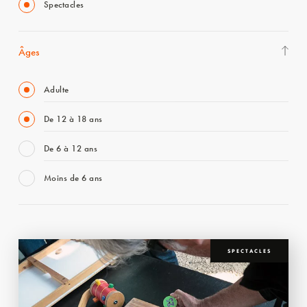
Spectacles
Âges
Adulte
De 12 à 18 ans
De 6 à 12 ans
Moins de 6 ans
SPECTACLES