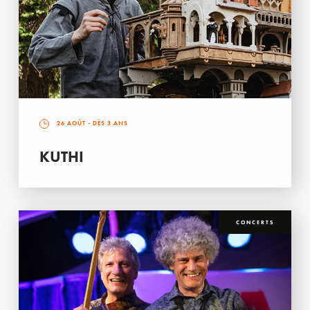
26 AOÛT
- DÈS 3 ANS
KUTHI
CONCERTS