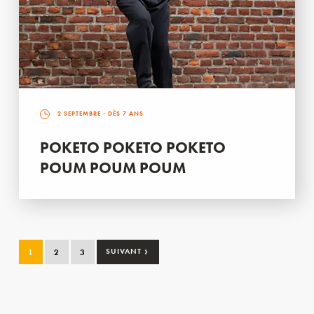
2 SEPTEMBRE
- DÈS 7 ANS
POKETO POKETO POKETO
POUM POUM POUM
›
1
2
3
SUIVANT