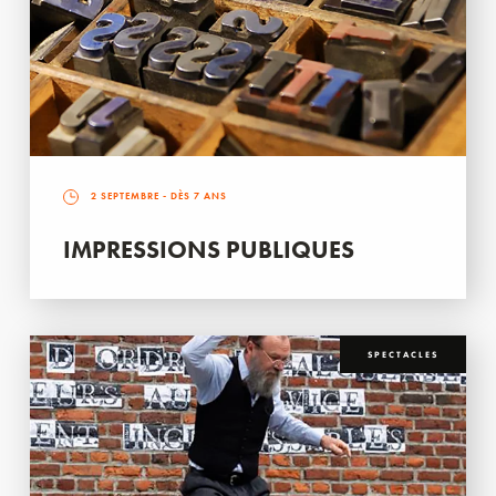
2 SEPTEMBRE
- DÈS 7 ANS
IMPRESSIONS PUBLIQUES
SPECTACLES