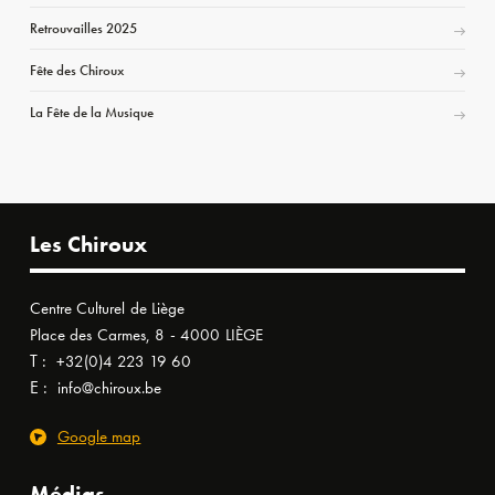
Retrouvailles 2025
Fête des Chiroux
La Fête de la Musique
Les Chiroux
Centre Culturel de Liège
Place des Carmes, 8 - 4000 LIÈGE
T :
+32(0)4 223 19 60
E :
info@chiroux.be
Google map
Médias