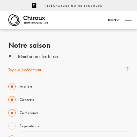
TÉLÉCHARGER NOTRE BROCHURE
MENU
CENTRE CULTUREL - LIÈGE
Notre saison
Réinitialiser les filtres
Type d’événement
Ateliers
Concerts
Conférence
Expositions