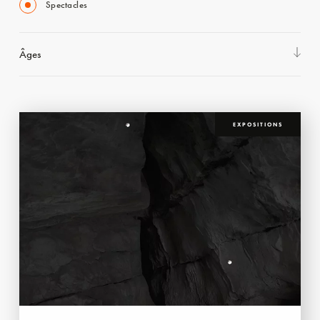
Spectacles
Âges
EXPOSITIONS