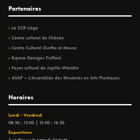
Partenaires
La CCR Liège
Centre culturel de Chênée
Centre Culturel Ourthe et Meuse
Espace Georges Truffaut
Foyer culturel de Jupille-Wandre
ASAP – L’Assemblée des Structures en Arts Plastiques
Horaires
Lundi › Vendredi
08:30 › 12:00 | 13:00 › 16:30
Expositions
À vérifier sur la page de l'activité