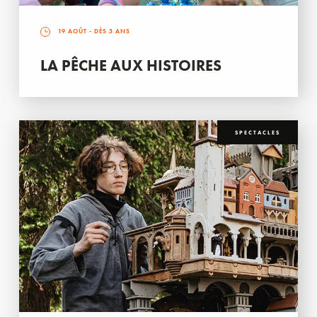
19 AOÛT
- DÈS 3 ANS
LA PÊCHE AUX HISTOIRES
SPECTACLES