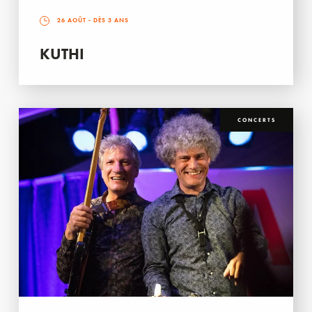
26 AOÛT
- DÈS 3 ANS
KUTHI
CONCERTS