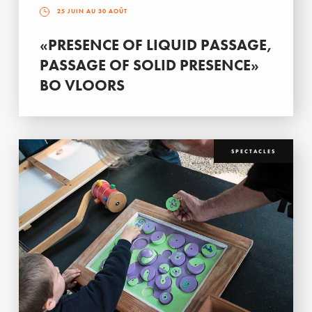
25 JUIN AU 30 AOÛT
«PRESENCE OF LIQUID PASSAGE,
PASSAGE OF SOLID PRESENCE»
BO VLOORS
SPECTACLES