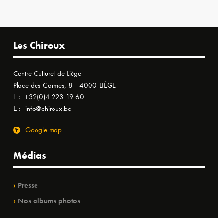
Les Chiroux
Centre Culturel de Liège
Place des Carmes, 8 - 4000 LIÈGE
T :
+32(0)4 223 19 60
E :
info@chiroux.be
Google map
Médias
Presse
Nos albums photos