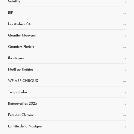
Satellite
BIP
Les Ateliers 04
Quartier Mouvant
Quartiers Pluriels
Ilo citoyen
Noël au Théâtre
WE ARE CHIROUX
TempoColor
Retrouvailles 2025
Fête des Chiroux
La Fête de la Musique