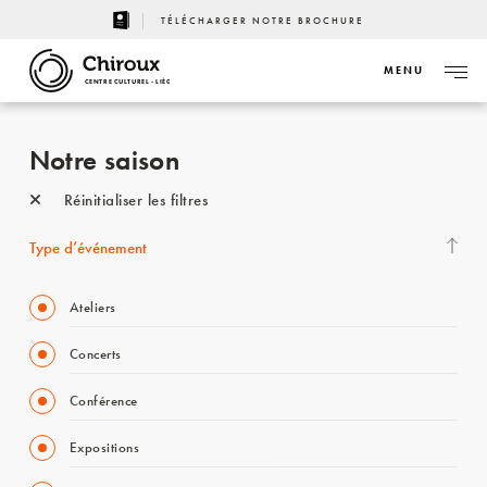
TÉLÉCHARGER NOTRE BROCHURE
MENU
CENTRE CULTUREL - LIÈGE
Notre saison
Réinitialiser les filtres
Type d’événement
Ateliers
Concerts
Conférence
Expositions