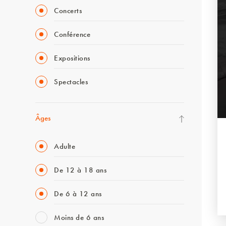
Concerts
Conférence
Expositions
Spectacles
Âges
Adulte
De 12 à 18 ans
De 6 à 12 ans
Moins de 6 ans