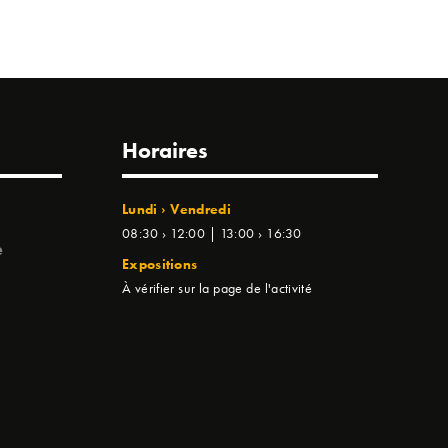
Horaires
Lundi › Vendredi
08:30 › 12:00 | 13:00 › 16:30
e
Expositions
À vérifier sur la page de l'activité