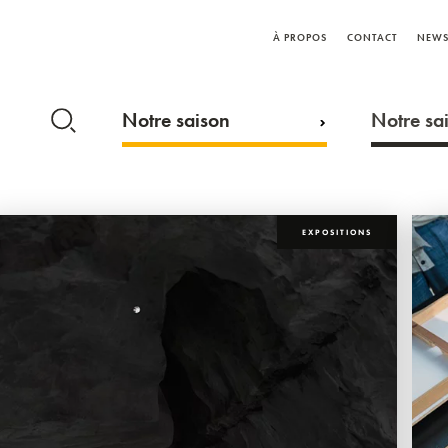
À PROPOS
CONTACT
NEWS
Notre saison
Notre sai
EXPOSITIONS