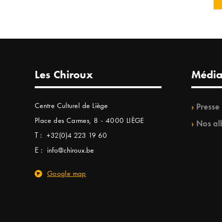
Les Chiroux
Média
Centre Culturel de Liège
Presse
Place des Carmes, 8 - 4000 LIÈGE
Nos al
T :
+32(0)4 223 19 60
E :
info@chiroux.be
Google map