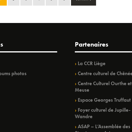
s
Partenaires
La CCR Liège
bums photos
Centre culturel de Chêné
Centre Culturel Ourthe et
Meuse
Espace Georges Truffaut
Foyer culturel de Jupille-
Wandre
ASAP – L’Assemblée des