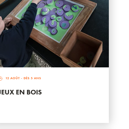
12 AOÛT
- DÈS 5 ANS
JEUX EN BOIS