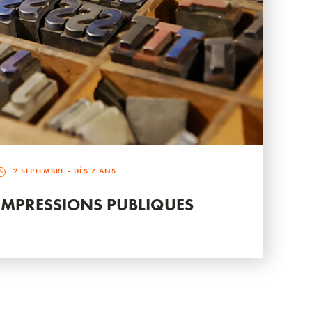
2 SEPTEMBRE
- DÈS 7 ANS
IMPRESSIONS PUBLIQUES