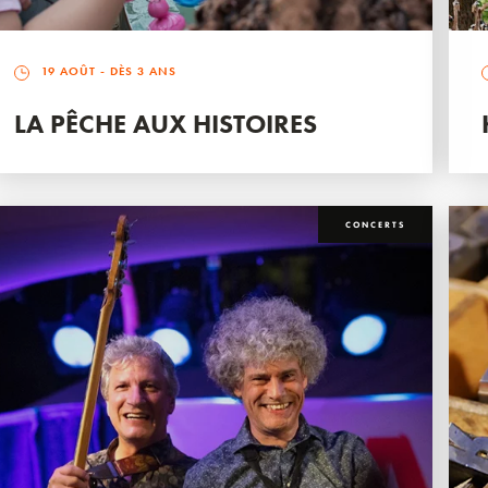
19 AOÛT
- DÈS 3 ANS
LA PÊCHE AUX HISTOIRES
CONCERTS