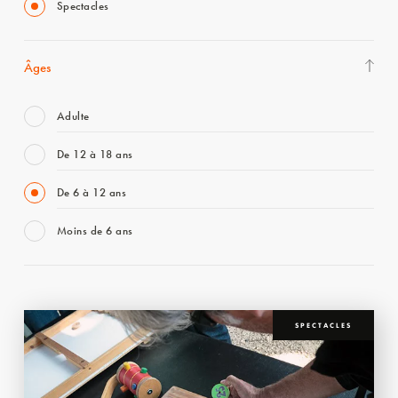
Spectacles
Âges
Adulte
De 12 à 18 ans
De 6 à 12 ans
Moins de 6 ans
SPECTACLES