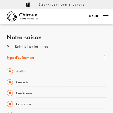
TÉLÉCHARGER NOTRE BROCHURE
MENU
CENTRE CULTUREL - LIÈGE
Notre saison
Réinitialiser les filtres
Type d’événement
Ateliers
Concerts
Conférence
Expositions