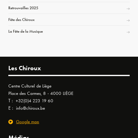
Retrouvailles 2025
Fête des Chiroux
La Fête de la Musique
Les Chiroux
Centre Culturel de Liège
Place des Carmes, 8 - 4000 LIÈGE
T :
+32(0)4 223 19 60
E :
info@chiroux.be
Google map
Médias