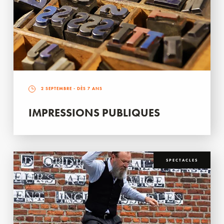
2 SEPTEMBRE
- DÈS 7 ANS
IMPRESSIONS PUBLIQUES
SPECTACLES