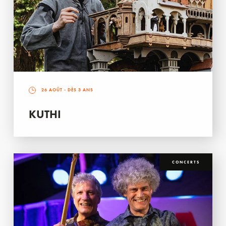
26 AOÛT
- DÈS 3 ANS
KUTHI
CONCERTS