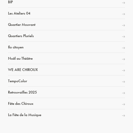
BIP
Les Ateliers 04
Quartier Mouvant
Quartiers Pluriels
Ilo citoyen
Noël au Théâtre
WE ARE CHIROUX
TempoColor
Retrouvailles 2025
Fête des Chiroux
La Fête de la Musique