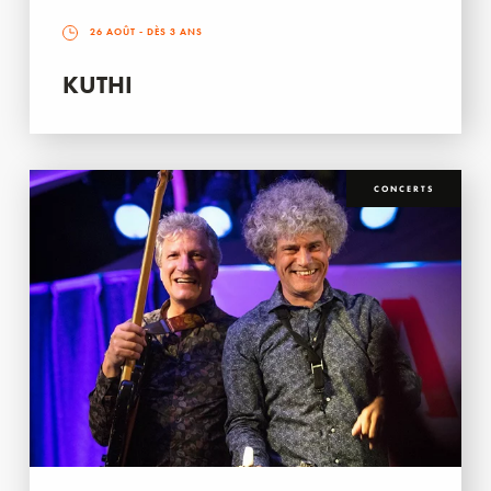
26 AOÛT
- DÈS 3 ANS
KUTHI
CONCERTS