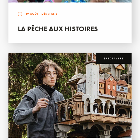
19 AOÛT
- DÈS 3 ANS
LA PÊCHE AUX HISTOIRES
SPECTACLES