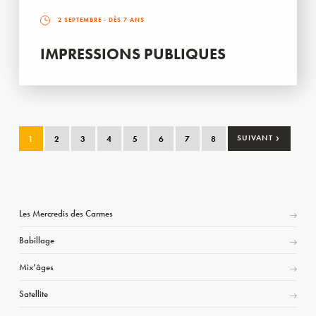
2 SEPTEMBRE
- DÈS 7 ANS
IMPRESSIONS PUBLIQUES
›
1
2
3
4
5
6
7
8
SUIVANT
Les Mercredis des Carmes
Babillage
Mix’âges
Satellite