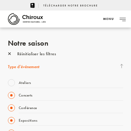
TÉLÉCHARGER NOTRE BROCHURE
MENU
CENTRE CULTUREL - LIÈGE
Notre saison
Réinitialiser les filtres
Type d’événement
Ateliers
Concerts
Conférence
Expositions