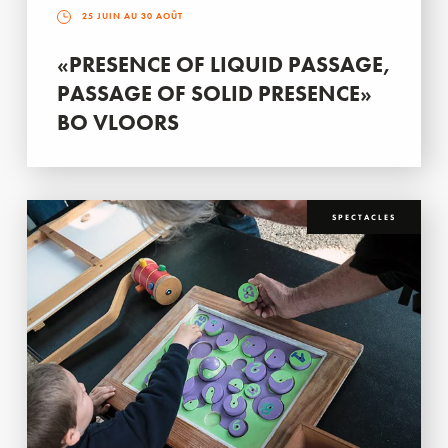
25 JUIN AU 30 AOÛT
«PRESENCE OF LIQUID PASSAGE,
PASSAGE OF SOLID PRESENCE»
BO VLOORS
SPECTACLES