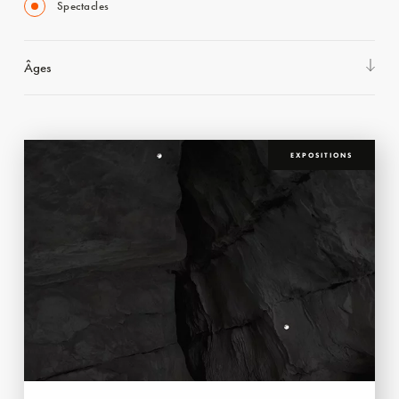
Spectacles
Âges
EXPOSITIONS