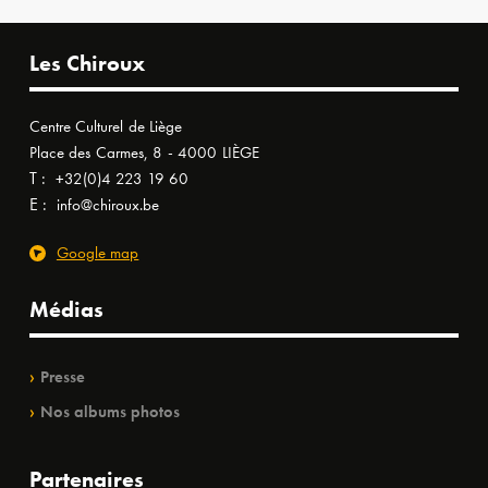
Les Chiroux
Centre Culturel de Liège
Place des Carmes, 8 - 4000 LIÈGE
T :
+32(0)4 223 19 60
E :
info@chiroux.be
Google map
Médias
Presse
Nos albums photos
Partenaires