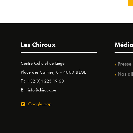
Les Chiroux
Média
Centre Culturel de Liège
Presse
Place des Carmes, 8 - 4000 LIÈGE
Nos al
T :
+32(0)4 223 19 60
E :
info@chiroux.be
Google map