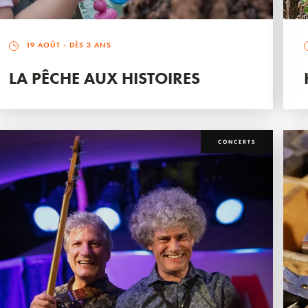
19 AOÛT
- DÈS 3 ANS
LA PÊCHE AUX HISTOIRES
CONCERTS