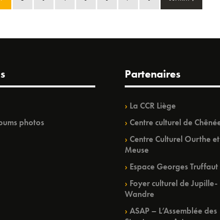
s
Partenaires
La CCR Liège
bums photos
Centre culturel de Chêné
Centre Culturel Ourthe et
Meuse
Espace Georges Truffaut
Foyer culturel de Jupille-
Wandre
ASAP – L’Assemblée des