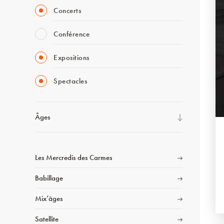
Concerts
Conférence
Expositions
Spectacles
Âges
Les Mercredis des Carmes
Babillage
Mix’âges
Satellite