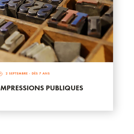
2 SEPTEMBRE
- DÈS 7 ANS
IMPRESSIONS PUBLIQUES