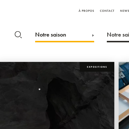
À PROPOS
CONTACT
NEWS
Notre saison
Notre sai
EXPOSITIONS