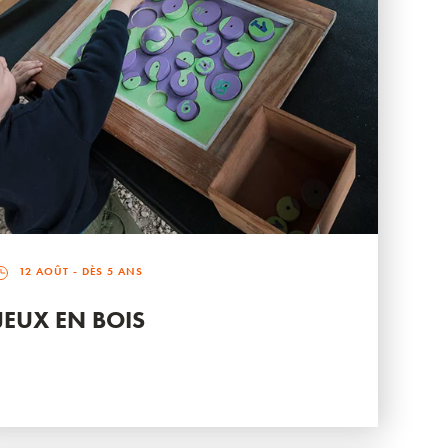
12 AOÛT
- DÈS 5 ANS
JEUX EN BOIS