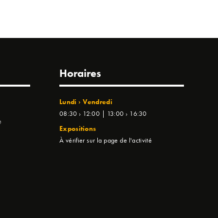
Horaires
Lundi › Vendredi
08:30 › 12:00 | 13:00 › 16:30
e
Expositions
À vérifier sur la page de l'activité