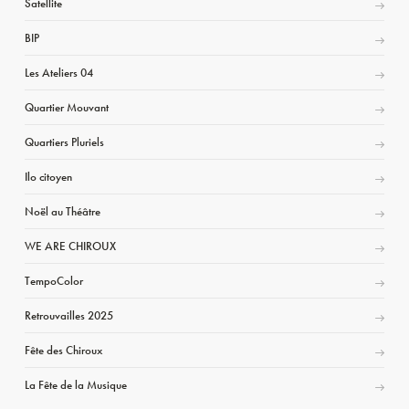
Satellite
BIP
Les Ateliers 04
Quartier Mouvant
Quartiers Pluriels
Ilo citoyen
Noël au Théâtre
WE ARE CHIROUX
TempoColor
Retrouvailles 2025
Fête des Chiroux
La Fête de la Musique