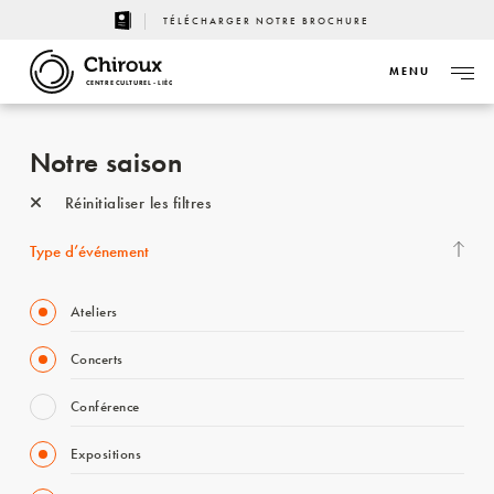
TÉLÉCHARGER NOTRE BROCHURE
MENU
CENTRE CULTUREL - LIÈGE
Notre saison
Réinitialiser les filtres
Type d’événement
Ateliers
Concerts
Conférence
Expositions