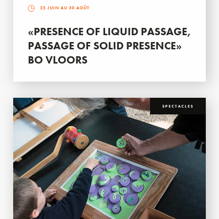
25 JUIN AU 30 AOÛT
«PRESENCE OF LIQUID PASSAGE,
PASSAGE OF SOLID PRESENCE»
BO VLOORS
SPECTACLES