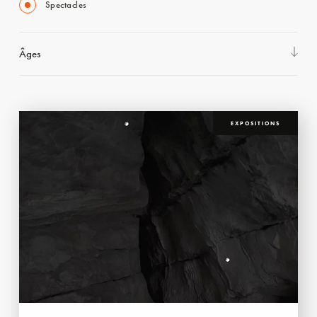
Spectacles
Âges
EXPOSITIONS