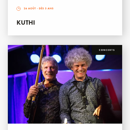
26 AOÛT
- DÈS 3 ANS
KUTHI
CONCERTS