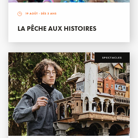
19 AOÛT
- DÈS 3 ANS
LA PÊCHE AUX HISTOIRES
SPECTACLES