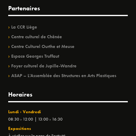
Partenaires
La CCR Liège
Centre culturel de Chênée
Centre Culturel Ourthe et Meuse
Espace Georges Truffaut
Foyer culturel de Jupille-Wandre
ASAP – L’Assemblée des Structures en Arts Plastiques
Horaires
Lundi › Vendredi
08:30 › 12:00 | 13:00 › 16:30
Expositions
À vérifier sur la page de l'activité