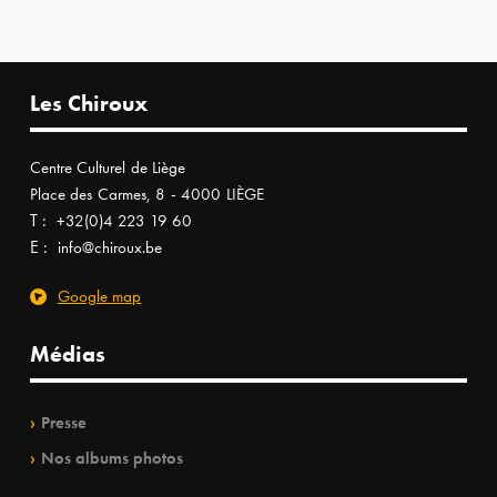
Les Chiroux
Centre Culturel de Liège
Place des Carmes, 8 - 4000 LIÈGE
T :
+32(0)4 223 19 60
E :
info@chiroux.be
Google map
Médias
Presse
Nos albums photos