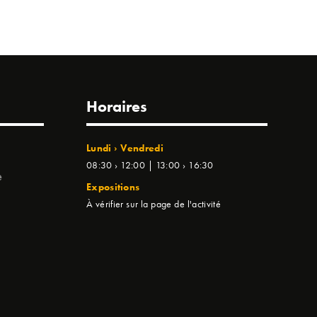
Horaires
Lundi › Vendredi
08:30 › 12:00 | 13:00 › 16:30
e
Expositions
À vérifier sur la page de l'activité