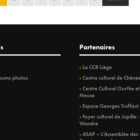
s
Partenaires
La CCR Liège
bums photos
Centre culturel de Chêné
Centre Culturel Ourthe et
Meuse
Espace Georges Truffaut
Foyer culturel de Jupille-
Wandre
ASAP – L’Assemblée des