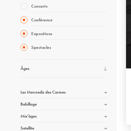
Concerts
Conférence
Expositions
Spectacles
Âges
Les Mercredis des Carmes
Babillage
Mix’âges
Satellite