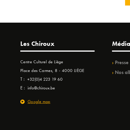
Les Chiroux
Média
Centre Culturel de Liège
Presse
Place des Carmes, 8 - 4000 LIÈGE
Nos al
T :
+32(0)4 223 19 60
E :
info@chiroux.be
Google map