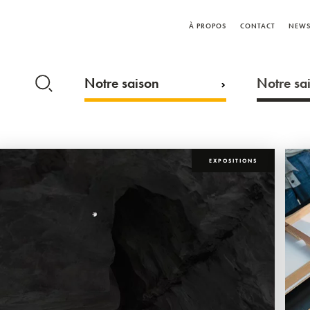
À PROPOS
CONTACT
NEWS
Notre saison
Notre sai
EXPOSITIONS