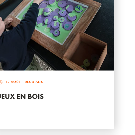
12 AOÛT
- DÈS 5 ANS
JEUX EN BOIS