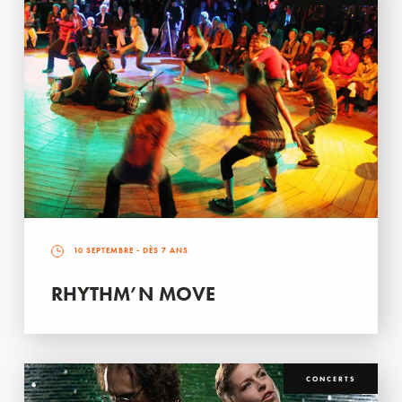
10 SEPTEMBRE
- DÈS 7 ANS
RHYTHM’N MOVE
CONCERTS