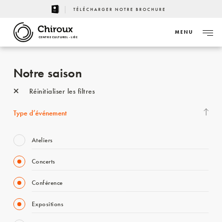
TÉLÉCHARGER NOTRE BROCHURE
MENU
CENTRE CULTUREL - LIÈGE
Notre saison
Réinitialiser les filtres
Type d’événement
Ateliers
Concerts
Conférence
Expositions