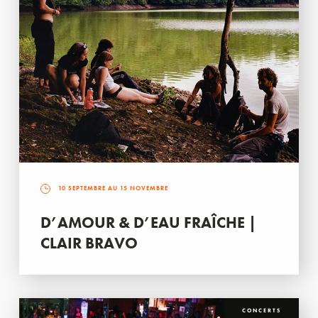
10 SEPTEMBRE AU 15 NOVEMBRE
D’AMOUR & D’EAU FRAÎCHE |
CLAIR BRAVO
CONCERTS