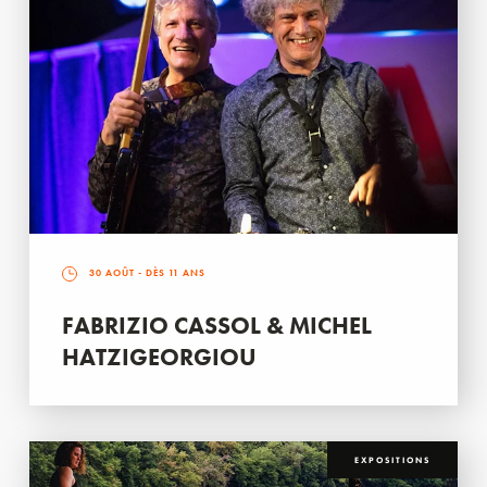
30 AOÛT
- DÈS 11 ANS
FABRIZIO CASSOL & MICHEL
HATZIGEORGIOU
EXPOSITIONS