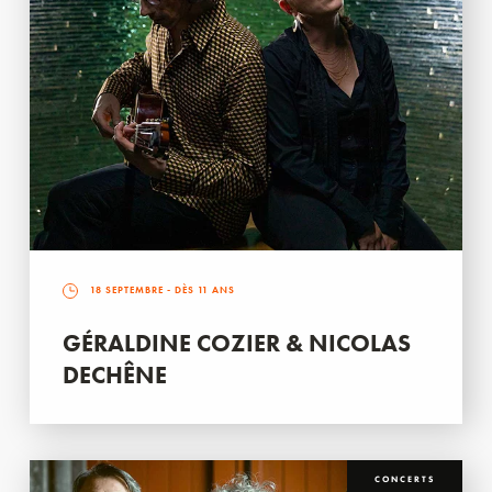
18 SEPTEMBRE
- DÈS 11 ANS
GÉRALDINE COZIER & NICOLAS
DECHÊNE
CONCERTS