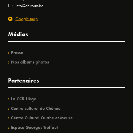
E :
info@chiroux.be
Google map
Médias
Presse
Nos albums photos
Partenaires
La CCR Liège
Centre culturel de Chênée
Centre Culturel Ourthe et Meuse
Espace Georges Truffaut