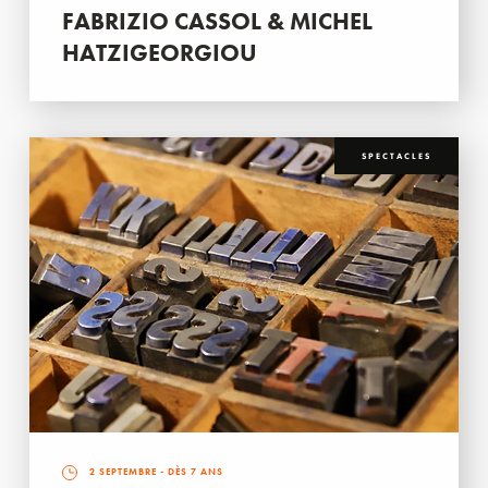
FABRIZIO CASSOL & MICHEL
HATZIGEORGIOU
SPECTACLES
2 SEPTEMBRE
- DÈS 7 ANS