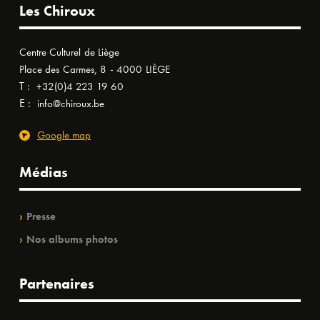
Les Chiroux
Centre Culturel de Liège
Place des Carmes, 8 - 4000 LIÈGE
T :
+32(0)4 223 19 60
E :
info@chiroux.be
Google map
Médias
Presse
Nos albums photos
Partenaires