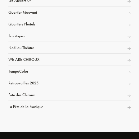
Les Ateliers 04
Quartier Mouvant
Quartiers Pluriels
Ilo citoyen
Noël au Théâtre
WE ARE CHIROUX
TempoColor
Retrouvailles 2025
Fête des Chiroux
La Fête de la Musique