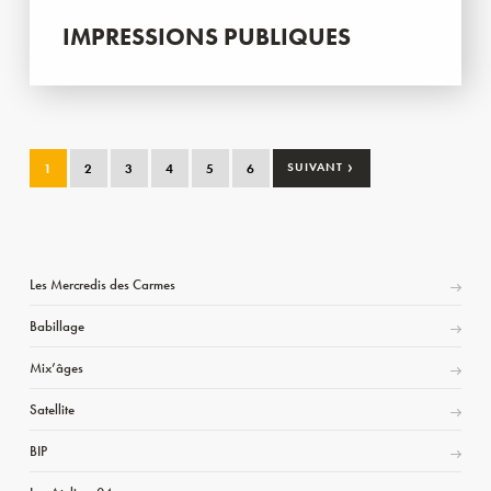
IMPRESSIONS PUBLIQUES
›
1
2
3
4
5
6
SUIVANT
Les Mercredis des Carmes
Babillage
Mix’âges
Satellite
BIP