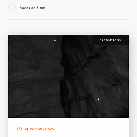
Moins de 6 ans
EXPOSITIONS
25 JUIN AU 30 AOÛT