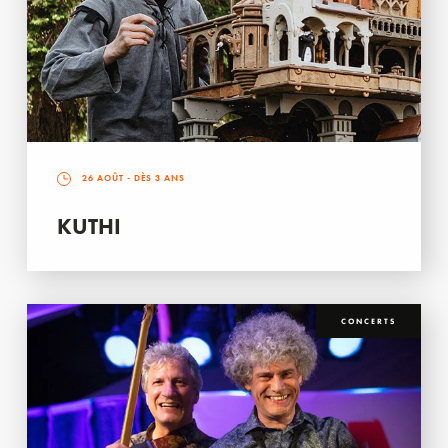
26 AOÛT
- DÈS 3 ANS
KUTHI
CONCERTS