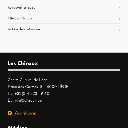
Retrouvailles 2025
Fête des Chiroux
La Fête de la Musique
Les Chiroux
Centre Culturel de Liège
Place des Carmes, 8 - 4000 LIÈGE
T :
+32(0)4 223 19 60
E :
info@chiroux.be
Google map
Médias