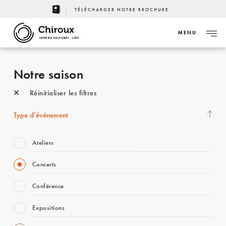
TÉLÉCHARGER NOTRE BROCHURE
MENU
CENTRE CULTUREL - LIÈGE
Notre saison
Réinitialiser les filtres
Type d’événement
Ateliers
Concerts
Conférence
Expositions