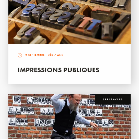
2 SEPTEMBRE
- DÈS 7 ANS
IMPRESSIONS PUBLIQUES
SPECTACLES