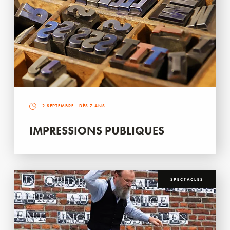
2 SEPTEMBRE
- DÈS 7 ANS
IMPRESSIONS PUBLIQUES
SPECTACLES