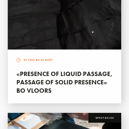
25 JUIN AU 30 AOÛT
«PRESENCE OF LIQUID PASSAGE,
PASSAGE OF SOLID PRESENCE»
BO VLOORS
SPECTACLES