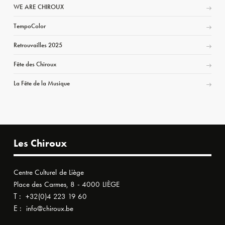
WE ARE CHIROUX
TempoColor
Retrouvailles 2025
Fête des Chiroux
La Fête de la Musique
Les Chiroux
Centre Culturel de Liège
Place des Carmes, 8 - 4000 LIÈGE
T :
+32(0)4 223 19 60
E :
info@chiroux.be