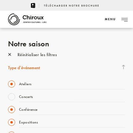
TÉLÉCHARGER NOTRE BROCHURE
MENU
CENTRE CULTUREL - LIÈGE
Notre saison
Réinitialiser les filtres
Type d’événement
Ateliers
Concerts
Conférence
Expositions