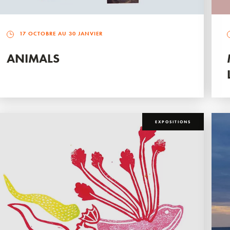
17 OCTOBRE AU 30 JANVIER
ANIMALS
EXPOSITIONS