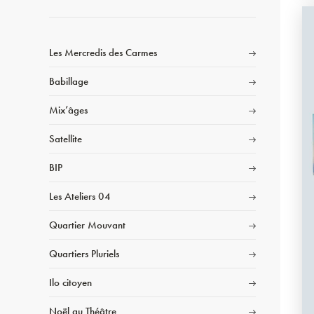
Les Mercredis des Carmes
Babillage
Mix’âges
Satellite
BIP
Les Ateliers 04
Quartier Mouvant
Quartiers Pluriels
Ilo citoyen
Noël au Théâtre