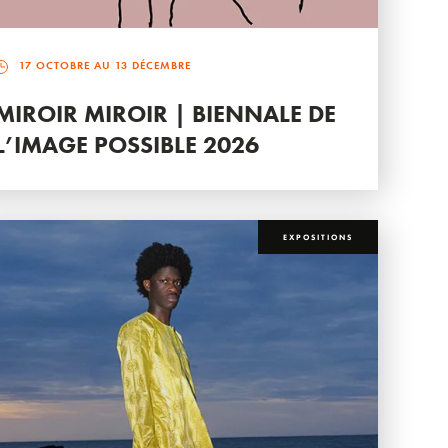
17 OCTOBRE AU 13 DÉCEMBRE
MIROIR MIROIR | BIENNALE DE
L’IMAGE POSSIBLE 2026
EXPOSITIONS