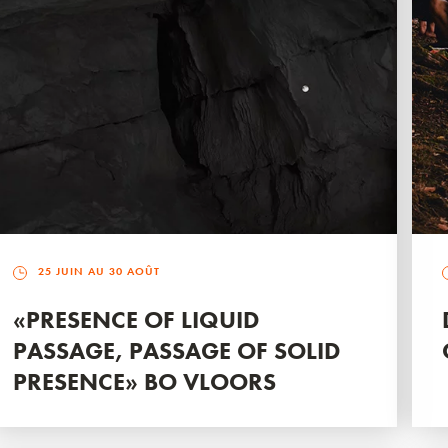
25 JUIN AU 30 AOÛT
«PRESENCE OF LIQUID
PASSAGE, PASSAGE OF SOLID
PRESENCE» BO VLOORS