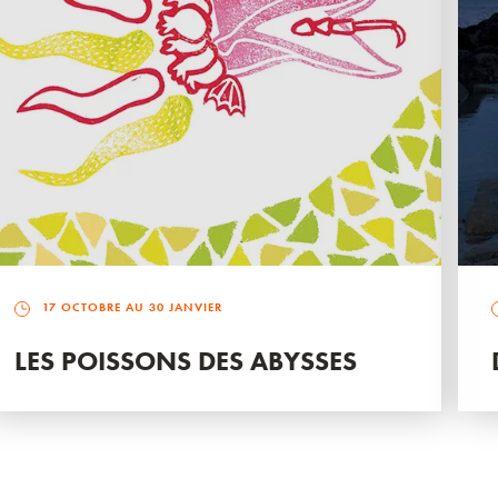
17 OCTOBRE AU 30 JANVIER
LES POISSONS DES ABYSSES