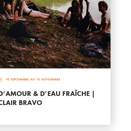
10 SEPTEMBRE AU 15 NOVEMBRE
D’AMOUR & D’EAU FRAÎCHE |
CLAIR BRAVO