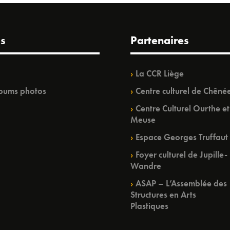
s
Partenaires
La CCR Liège
bums photos
Centre culturel de Chêné
Centre Culturel Ourthe et
Meuse
Espace Georges Truffaut
Foyer culturel de Jupille-
Wandre
ASAP – L’Assemblée des
Structures en Arts
Plastiques