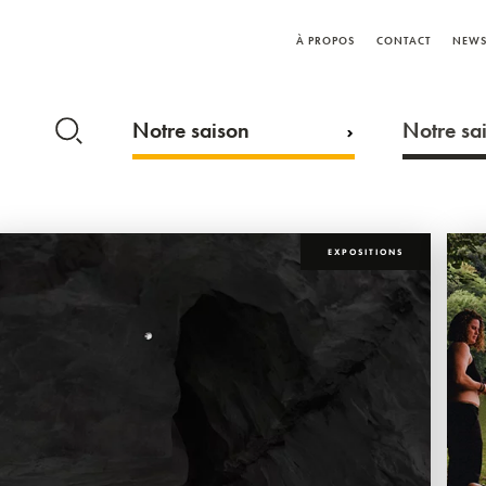
À PROPOS
CONTACT
NEWS
Notre saison
Notre sai
EXPOSITIONS