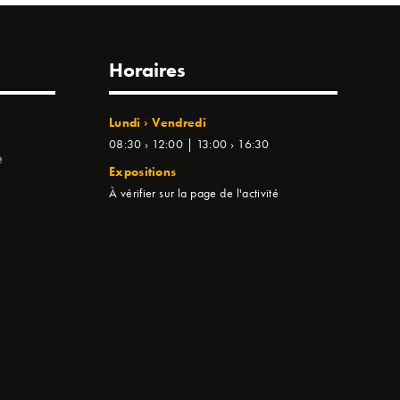
Horaires
Lundi › Vendredi
08:30 › 12:00 | 13:00 › 16:30
e
Expositions
À vérifier sur la page de l'activité