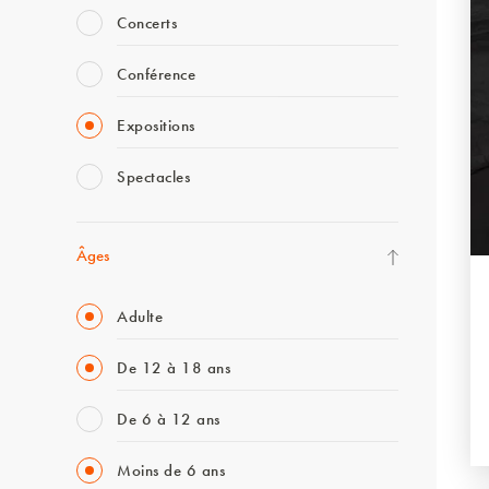
Concerts
Conférence
Expositions
Spectacles
Âges
Adulte
De 12 à 18 ans
De 6 à 12 ans
Moins de 6 ans