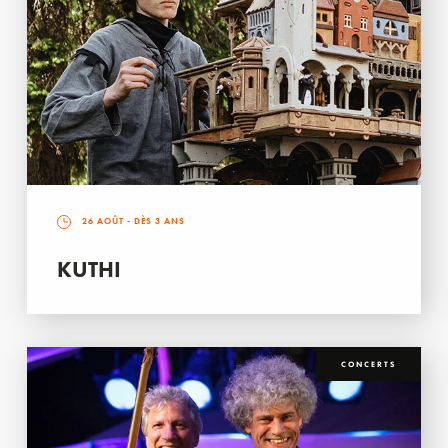
26 AOÛT
- DÈS 3 ANS
KUTHI
CONCERTS