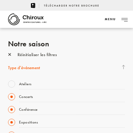
TÉLÉCHARGER NOTRE BROCHURE
MENU
CENTRE CULTUREL - LIÈGE
Notre saison
Réinitialiser les filtres
Type d’événement
Ateliers
Concerts
Conférence
Expositions