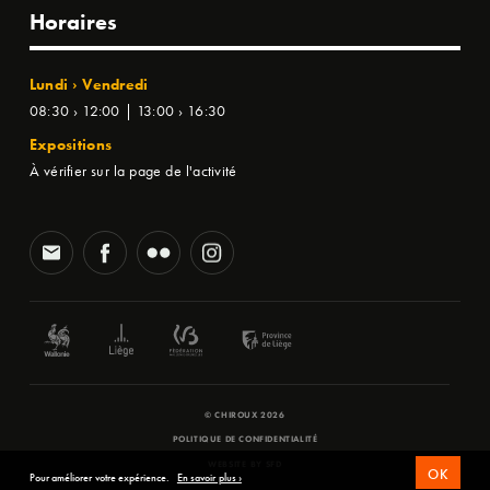
Horaires
Lundi › Vendredi
08:30 › 12:00 | 13:00 › 16:30
Expositions
À vérifier sur la page de l'activité
© CHIROUX 2026
POLITIQUE DE CONFIDENTIALITÉ
WEBSITE BY
SFD
OK
Pour améliorer votre expérience.
En savoir plus ›