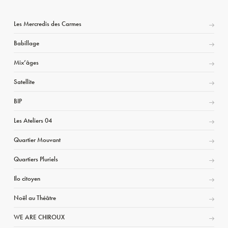
Les Mercredis des Carmes
Babillage
Mix’âges
Satellite
BIP
Les Ateliers 04
Quartier Mouvant
Quartiers Pluriels
Ilo citoyen
Noël au Théâtre
WE ARE CHIROUX