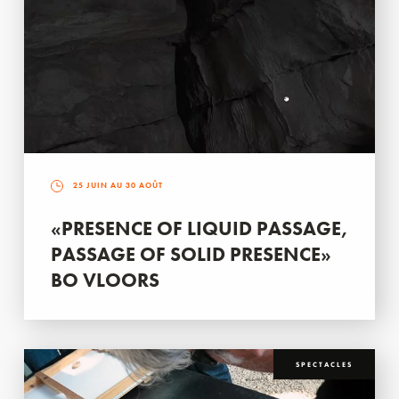
25 JUIN AU 30 AOÛT
«PRESENCE OF LIQUID PASSAGE,
PASSAGE OF SOLID PRESENCE»
BO VLOORS
SPECTACLES