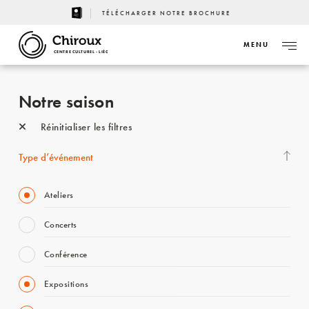
TÉLÉCHARGER NOTRE BROCHURE
MENU
CENTRE CULTUREL - LIÈGE
Notre saison
Réinitialiser les filtres
Type d’événement
Ateliers
Concerts
Conférence
Expositions