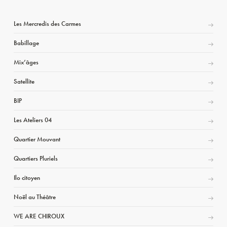
Les Mercredis des Carmes
Babillage
Mix’âges
Satellite
BIP
Les Ateliers 04
Quartier Mouvant
Quartiers Pluriels
Ilo citoyen
Noël au Théâtre
WE ARE CHIROUX