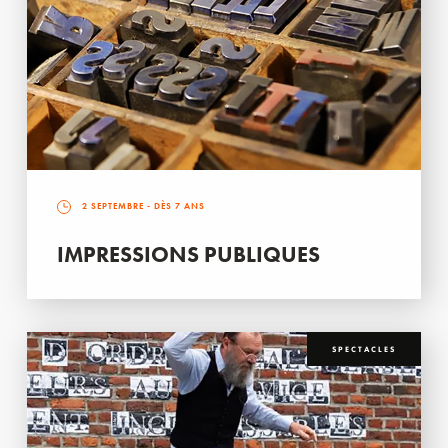
2 SEPTEMBRE
- DÈS 7 ANS
IMPRESSIONS PUBLIQUES
SPECTACLES