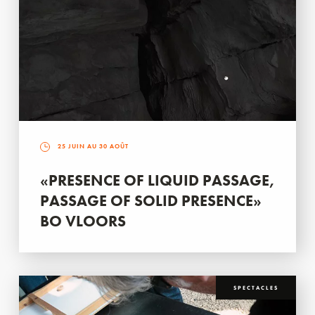
25 JUIN AU 30 AOÛT
«PRESENCE OF LIQUID PASSAGE,
PASSAGE OF SOLID PRESENCE»
BO VLOORS
SPECTACLES