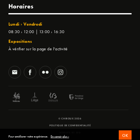
Horaires
Lundi › Vendredi
08:30 › 12:00 | 13:00 › 16:30
Expositions
À vérifier sur la page de l'activité
© CHIROUX 2026
POLITIQUE DE CONFIDENTIALITÉ
WEBSITE BY
SFD
OK
Pour améliorer votre expérience.
En savoir plus ›