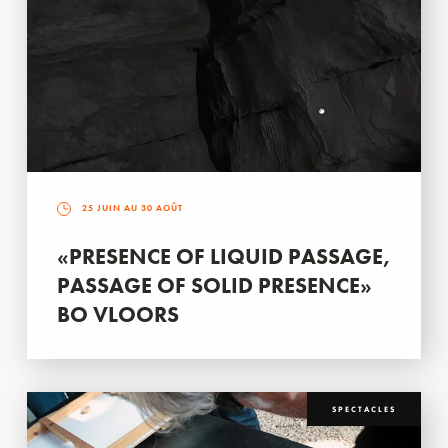
25 JUIN AU 30 AOÛT
«PRESENCE OF LIQUID PASSAGE,
PASSAGE OF SOLID PRESENCE»
BO VLOORS
SPECTACLES