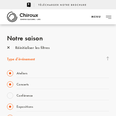
TÉLÉCHARGER NOTRE BROCHURE
MENU
CENTRE CULTUREL - LIÈGE
Notre saison
Réinitialiser les filtres
Type d’événement
Ateliers
Concerts
Conférence
Expositions