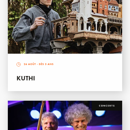
26 AOÛT
- DÈS 3 ANS
KUTHI
CONCERTS