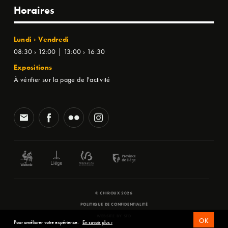
Horaires
Lundi › Vendredi
08:30 › 12:00 | 13:00 › 16:30
Expositions
À vérifier sur la page de l'activité
© CHIROUX 2026
POLITIQUE DE CONFIDENTIALITÉ
WEBSITE BY
SFD
OK
Pour améliorer votre expérience.
En savoir plus ›