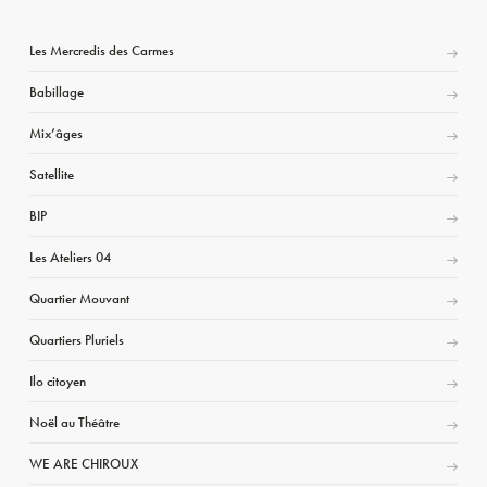
Les Mercredis des Carmes
Babillage
Mix’âges
Satellite
BIP
Les Ateliers 04
Quartier Mouvant
Quartiers Pluriels
Ilo citoyen
Noël au Théâtre
WE ARE CHIROUX