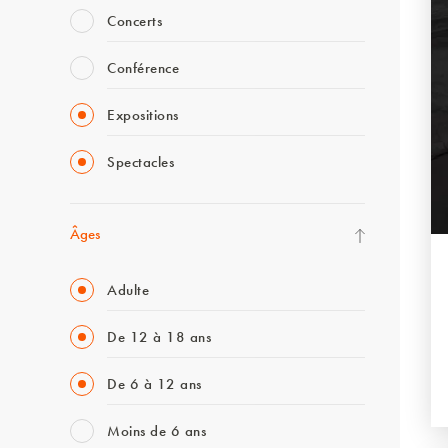
Concerts
Conférence
Expositions
Spectacles
Âges
Adulte
De 12 à 18 ans
De 6 à 12 ans
Moins de 6 ans