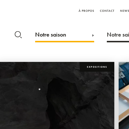
À PROPOS
CONTACT
NEWS
Notre saison
Notre sai
EXPOSITIONS