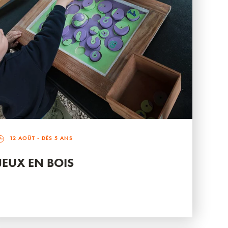
12 AOÛT
- DÈS 5 ANS
JEUX EN BOIS