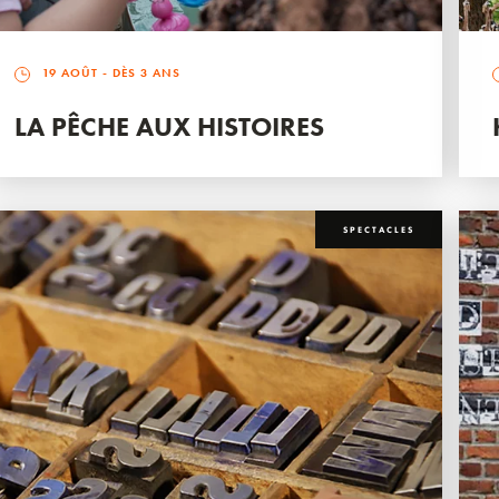
19 AOÛT
- DÈS 3 ANS
LA PÊCHE AUX HISTOIRES
SPECTACLES