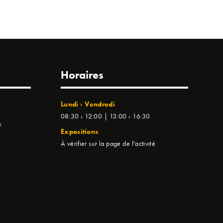
Horaires
Lundi › Vendredi
08:30 › 12:00 | 13:00 › 16:30
e
Expositions
À vérifier sur la page de l'activité