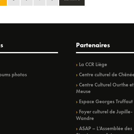
s
Partenaires
La CCR Liège
bums photos
Centre culturel de Chêné
Centre Culturel Ourthe et
Meuse
Espace Georges Truffaut
Foyer culturel de Jupille-
Wandre
ASAP – L’Assemblée des