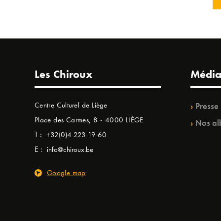
Les Chiroux
Média
Centre Culturel de Liège
Presse
Place des Carmes, 8 - 4000 LIÈGE
Nos al
T :
+32(0)4 223 19 60
E :
info@chiroux.be
Google map