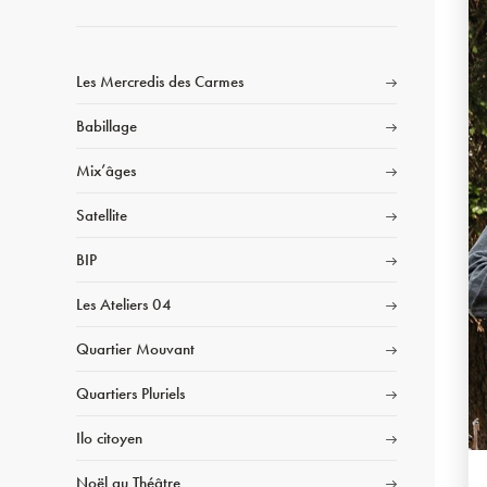
Les Mercredis des Carmes
Babillage
Mix’âges
Satellite
BIP
Les Ateliers 04
Quartier Mouvant
Quartiers Pluriels
Ilo citoyen
Noël au Théâtre