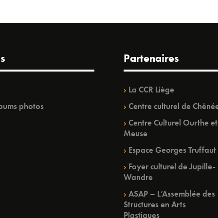
s
Partenaires
La CCR Liège
bums photos
Centre culturel de Chêné
Centre Culturel Ourthe et
Meuse
Espace Georges Truffaut
Foyer culturel de Jupille-
Wandre
ASAP – L’Assemblée des
Structures en Arts
Plastiques