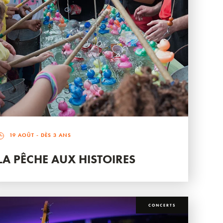
19 AOÛT
- DÈS 3 ANS
LA PÊCHE AUX HISTOIRES
CONCERTS