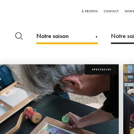
À PROPOS
CONTACT
NEWS
Notre saison
Notre sai
SPECTACLES