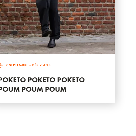
2 SEPTEMBRE
- DÈS 7 ANS
POKETO POKETO POKETO
POUM POUM POUM