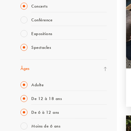
Concerts
Conférence
Expositions
Spectacles
Âges
Adulte
De 12 à 18 ans
De 6 à 12 ans
Moins de 6 ans