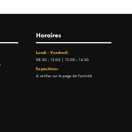
Horaires
Lundi › Vendredi
08:30 › 12:00 | 13:00 › 16:30
e
Expositions
À vérifier sur la page de l'activité