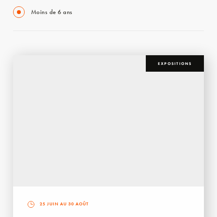
Moins de 6 ans
EXPOSITIONS
25 JUIN AU 30 AOÛT