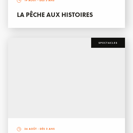
19 AOÛT
- DÈS 3 ANS
LA PÊCHE AUX HISTOIRES
SPECTACLES
26 AOÛT
- DÈS 3 ANS