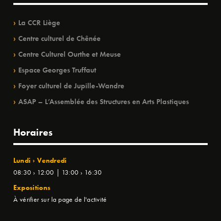
La CCR Liège
Centre culturel de Chênée
Centre Culturel Ourthe et Meuse
Espace Georges Truffaut
Foyer culturel de Jupille-Wandre
ASAP – L’Assemblée des Structures en Arts Plastiques
Horaires
Lundi › Vendredi
08:30 › 12:00 | 13:00 › 16:30
Expositions
À vérifier sur la page de l'activité