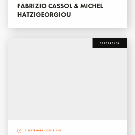
FABRIZIO CASSOL & MICHEL
HATZIGEORGIOU
SPECTACLES
2 SEPTEMBRE
- DÈS 7 ANS