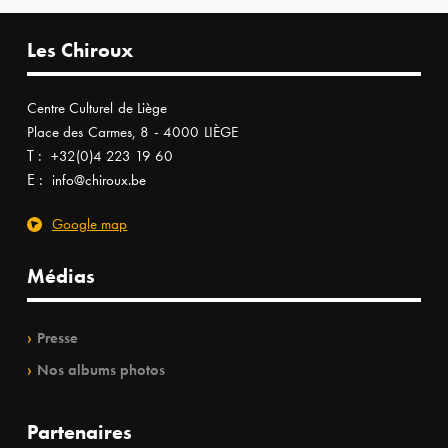
Les Chiroux
Centre Culturel de Liège
Place des Carmes, 8 - 4000 LIÈGE
T :
+32(0)4 223 19 60
E :
info@chiroux.be
Google map
Médias
Presse
Nos albums photos
Partenaires