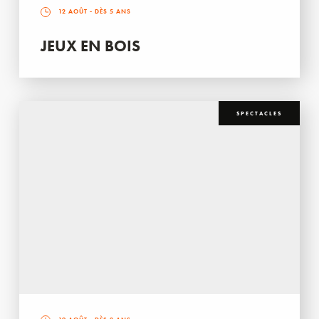
12 AOÛT
- DÈS 5 ANS
JEUX EN BOIS
SPECTACLES