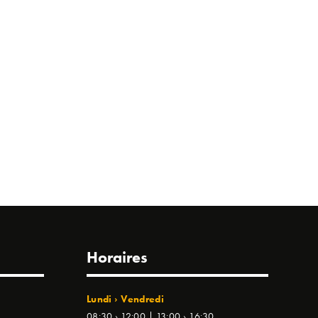
Horaires
Lundi › Vendredi
08:30 › 12:00 | 13:00 › 16:30