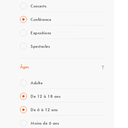
Concerts
Conférence
Expositions
Spectacles
Âges
Adulte
De 12 à 18 ans
De 6 à 12 ans
Moins de 6 ans