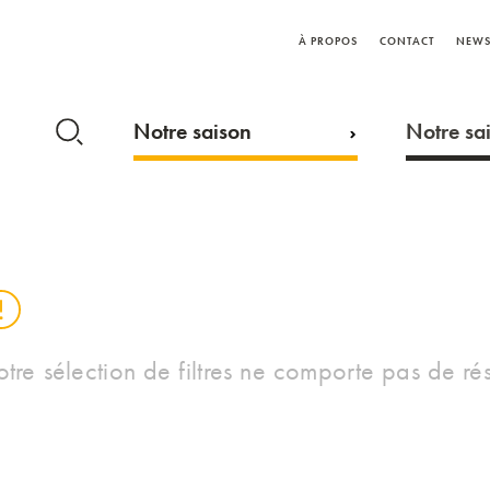
À PROPOS
CONTACT
NEWS
Notre saison
Notre sai
otre sélection de filtres ne comporte pas de rés