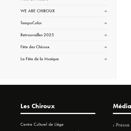
WE ARE CHIROUX
TempoColor
Retrouvailles 2025
Fête des Chiroux
La Fête de la Musique
Les Chiroux
Média
Centre Culturel de Liège
Presse