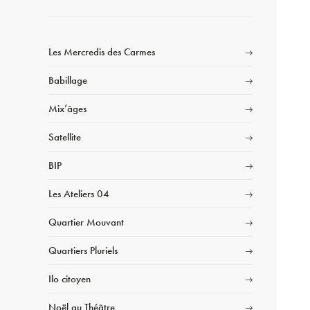
Les Mercredis des Carmes
Babillage
Mix’âges
Satellite
BIP
Les Ateliers 04
Quartier Mouvant
Quartiers Pluriels
Ilo citoyen
Noël au Théâtre