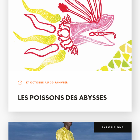
17 OCTOBRE AU 30 JANVIER
LES POISSONS DES ABYSSES
EXPOSITIONS