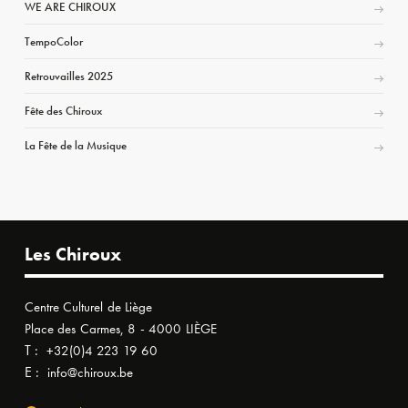
WE ARE CHIROUX
TempoColor
Retrouvailles 2025
Fête des Chiroux
La Fête de la Musique
Les Chiroux
Centre Culturel de Liège
Place des Carmes, 8 - 4000 LIÈGE
T :
+32(0)4 223 19 60
E :
info@chiroux.be