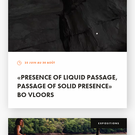
25 JUIN AU 30 AOÛT
«PRESENCE OF LIQUID PASSAGE,
PASSAGE OF SOLID PRESENCE»
BO VLOORS
EXPOSITIONS