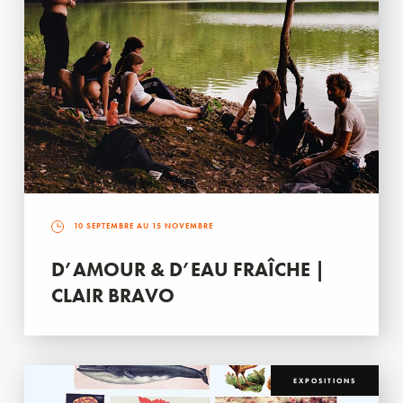
10 SEPTEMBRE AU 15 NOVEMBRE
D’AMOUR & D’EAU FRAÎCHE |
CLAIR BRAVO
EXPOSITIONS