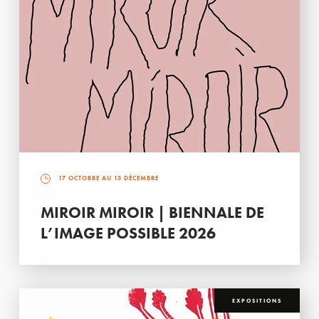
17 OCTOBRE AU 13 DÉCEMBRE
MIROIR MIROIR | BIENNALE DE
L’IMAGE POSSIBLE 2026
EXPOSITIONS