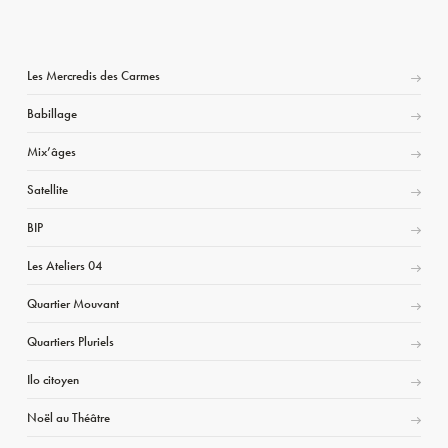
Les Mercredis des Carmes
Babillage
Mix’âges
Satellite
BIP
Les Ateliers 04
Quartier Mouvant
Quartiers Pluriels
Ilo citoyen
Noël au Théâtre