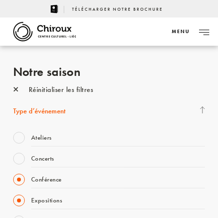
TÉLÉCHARGER NOTRE BROCHURE
MENU
CENTRE CULTUREL - LIÈGE
Notre saison
Réinitialiser les filtres
Type d’événement
Ateliers
Concerts
Conférence
Expositions