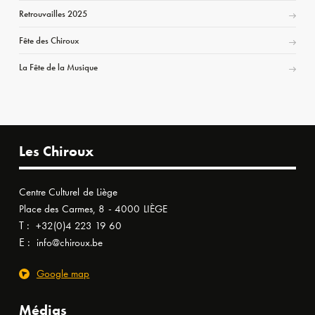
Retrouvailles 2025
Fête des Chiroux
La Fête de la Musique
Les Chiroux
Centre Culturel de Liège
Place des Carmes, 8 - 4000 LIÈGE
T :
+32(0)4 223 19 60
E :
info@chiroux.be
Google map
Médias