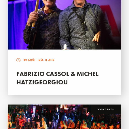
30 AOÛT
- DÈS 11 ANS
FABRIZIO CASSOL & MICHEL
HATZIGEORGIOU
CONCERTS