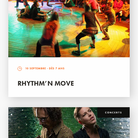
10 SEPTEMBRE
- DÈS 7 ANS
RHYTHM’N MOVE
CONCERTS