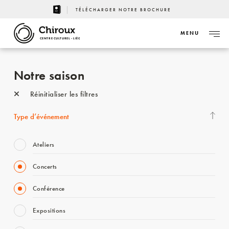
TÉLÉCHARGER NOTRE BROCHURE
MENU
CENTRE CULTUREL - LIÈGE
Notre saison
Réinitialiser les filtres
Type d’événement
Ateliers
Concerts
Conférence
Expositions