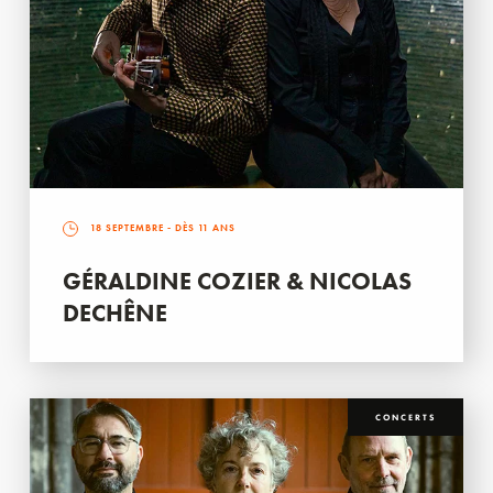
18 SEPTEMBRE
- DÈS 11 ANS
GÉRALDINE COZIER & NICOLAS
DECHÊNE
CONCERTS