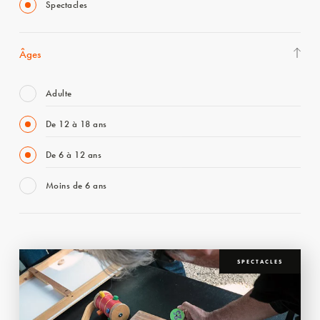
Spectacles
Âges
Adulte
De 12 à 18 ans
De 6 à 12 ans
Moins de 6 ans
SPECTACLES