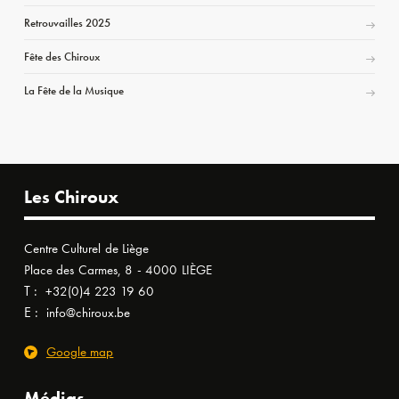
Retrouvailles 2025
Fête des Chiroux
La Fête de la Musique
Les Chiroux
Centre Culturel de Liège
Place des Carmes, 8 - 4000 LIÈGE
T :
+32(0)4 223 19 60
E :
info@chiroux.be
Google map
Médias