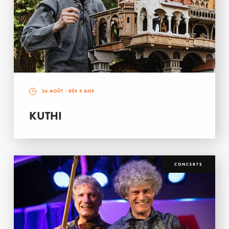
26 AOÛT
- DÈS 3 ANS
KUTHI
CONCERTS