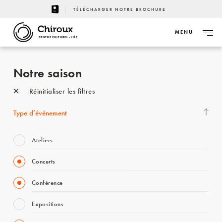
TÉLÉCHARGER NOTRE BROCHURE
MENU
CENTRE CULTUREL - LIÈGE
Notre saison
Réinitialiser les filtres
Type d’événement
Ateliers
Concerts
Conférence
Expositions