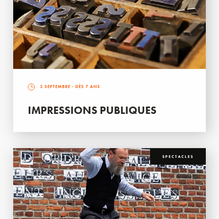
2 SEPTEMBRE
- DÈS 7 ANS
IMPRESSIONS PUBLIQUES
SPECTACLES