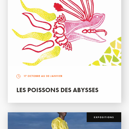
17 OCTOBRE AU 30 JANVIER
LES POISSONS DES ABYSSES
EXPOSITIONS