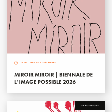
17 OCTOBRE AU 13 DÉCEMBRE
MIROIR MIROIR | BIENNALE DE
L’IMAGE POSSIBLE 2026
EXPOSITIONS