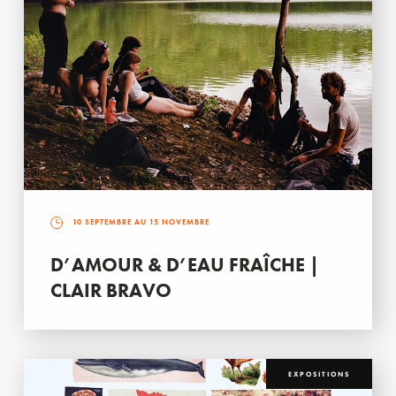
10 SEPTEMBRE AU 15 NOVEMBRE
D’AMOUR & D’EAU FRAÎCHE |
CLAIR BRAVO
EXPOSITIONS