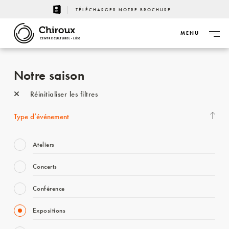
TÉLÉCHARGER NOTRE BROCHURE
MENU
CENTRE CULTUREL - LIÈGE
Notre saison
Réinitialiser les filtres
Type d’événement
Ateliers
Concerts
Conférence
Expositions