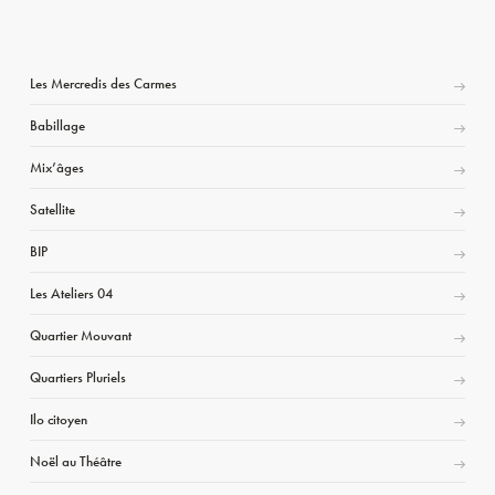
Les Mercredis des Carmes
Babillage
Mix’âges
Satellite
BIP
Les Ateliers 04
Quartier Mouvant
Quartiers Pluriels
Ilo citoyen
Noël au Théâtre