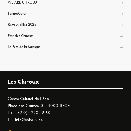
WE ARE CHIROUX
TempoColor
Retrouvailles 2025
Fête des Chiroux
La Fête de la Musique
Les Chiroux
Centre Culturel de Liège
Place des Carmes, 8 - 4000 LIÈGE
T :
+32(0)4 223 19 60
E :
info@chiroux.be