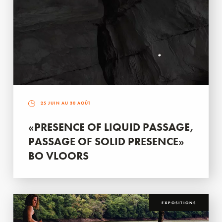
25 JUIN AU 30 AOÛT
«PRESENCE OF LIQUID PASSAGE,
PASSAGE OF SOLID PRESENCE»
BO VLOORS
EXPOSITIONS