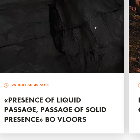
25 JUIN AU 30 AOÛT
«PRESENCE OF LIQUID
PASSAGE, PASSAGE OF SOLID
PRESENCE» BO VLOORS