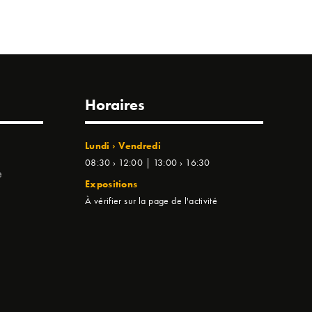
Horaires
Lundi › Vendredi
08:30 › 12:00 | 13:00 › 16:30
e
Expositions
À vérifier sur la page de l'activité