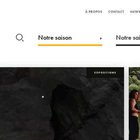
À PROPOS
CONTACT
NEWS
Notre saison
Notre sai
EXPOSITIONS