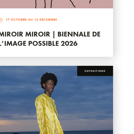
17 OCTOBRE AU 13 DÉCEMBRE
MIROIR MIROIR | BIENNALE DE
L’IMAGE POSSIBLE 2026
EXPOSITIONS