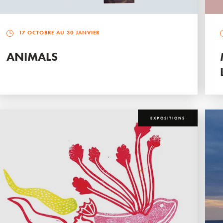
17 OCTOBRE AU 30 JANVIER
ANIMALS
EXPOSITIONS