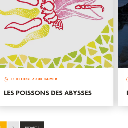
17 OCTOBRE AU 30 JANVIER
LES POISSONS DES ABYSSES
›
1
2
SUIVANT