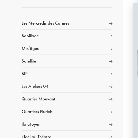
Les Mercredis des Carmes
Babillage
Mix’âges
Satellite
BIP
Les Ateliers 04
Quartier Mouvant
Quartiers Pluriels
Ilo citoyen
Noël au Théâtre