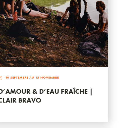
10 SEPTEMBRE AU 15 NOVEMBRE
D’AMOUR & D’EAU FRAÎCHE |
CLAIR BRAVO