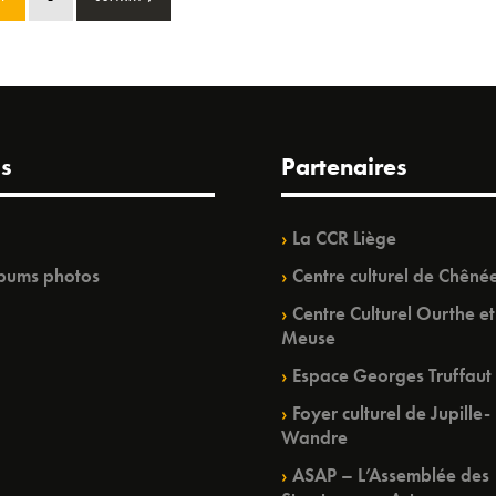
s
Partenaires
La CCR Liège
bums photos
Centre culturel de Chêné
Centre Culturel Ourthe et
Meuse
Espace Georges Truffaut
Foyer culturel de Jupille-
Wandre
ASAP – L’Assemblée des