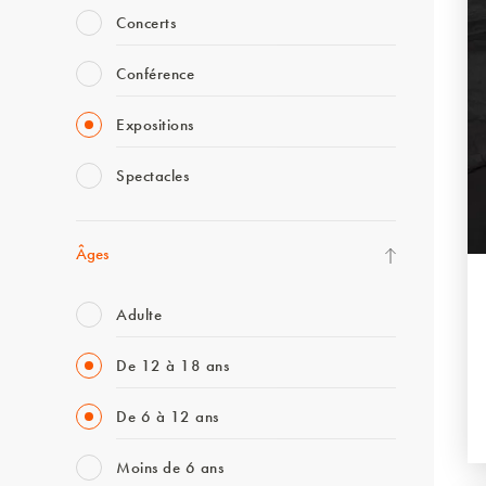
Concerts
Conférence
Expositions
Spectacles
Âges
Adulte
De 12 à 18 ans
De 6 à 12 ans
Moins de 6 ans