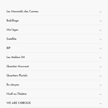
Les Mercredis des Carmes
Babillage
Mix’âges
Satellite
BIP
Les Ateliers 04
Quartier Mouvant
Quartiers Pluriels
Ilo citoyen
Noël au Théâtre
WE ARE CHIROUX