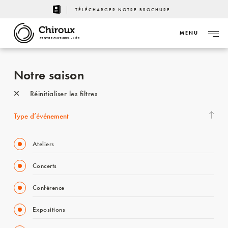
TÉLÉCHARGER NOTRE BROCHURE
MENU
CENTRE CULTUREL - LIÈGE
Notre saison
Réinitialiser les filtres
Type d’événement
Ateliers
Concerts
Conférence
Expositions