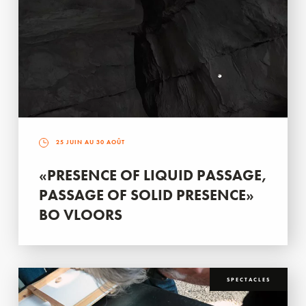
25 JUIN AU 30 AOÛT
«PRESENCE OF LIQUID PASSAGE,
PASSAGE OF SOLID PRESENCE»
BO VLOORS
SPECTACLES