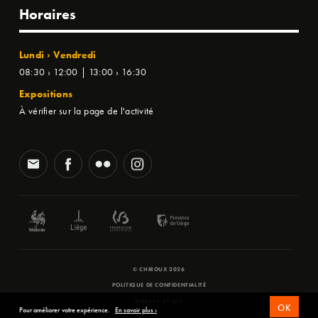
Horaires
Lundi › Vendredi
08:30 › 12:00 | 13:00 › 16:30
Expositions
À vérifier sur la page de l'activité
© CHIROUX 2026
POLITIQUE DE CONFIDENTIALITÉ
WEBSITE BY
SFD
OK
Pour améliorer votre expérience.
En savoir plus ›