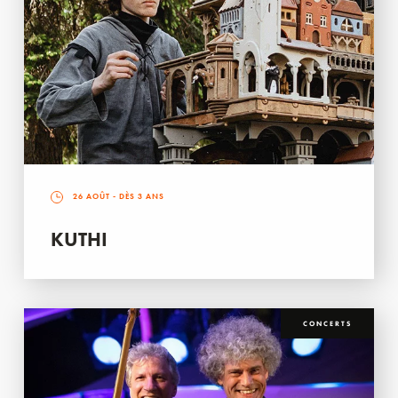
26 AOÛT
- DÈS 3 ANS
KUTHI
CONCERTS