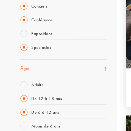
Concerts
Conférence
Expositions
Spectacles
Âges
Adulte
De 12 à 18 ans
De 6 à 12 ans
Moins de 6 ans