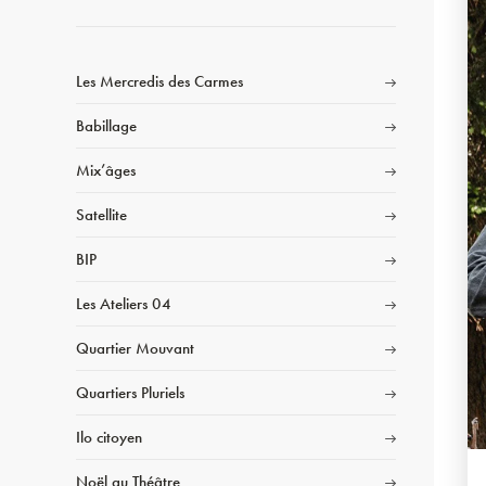
Les Mercredis des Carmes
Babillage
Mix’âges
Satellite
BIP
Les Ateliers 04
Quartier Mouvant
Quartiers Pluriels
Ilo citoyen
Noël au Théâtre