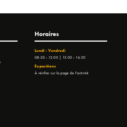
Horaires
Lundi › Vendredi
08:30 › 12:00 | 13:00 › 16:30
e
Expositions
À vérifier sur la page de l'activité