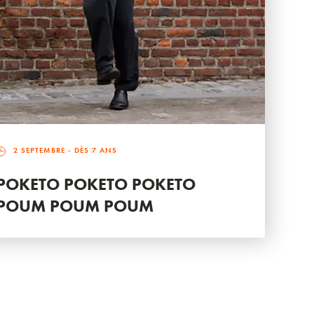
2 SEPTEMBRE
- DÈS 7 ANS
POKETO POKETO POKETO
POUM POUM POUM