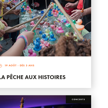
19 AOÛT
- DÈS 3 ANS
LA PÊCHE AUX HISTOIRES
CONCERTS