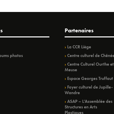
s
Partenaires
La CCR Liège
bums photos
Centre culturel de Chêné
Centre Culturel Ourthe et
Meuse
Espace Georges Truffaut
Foyer culturel de Jupille-
Wandre
ASAP – L’Assemblée des
Structures en Arts
Plastiques