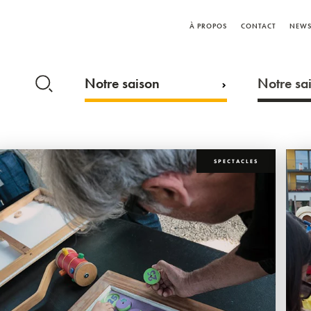
À PROPOS
CONTACT
NEWS
Notre saison
Notre sai
SPECTACLES