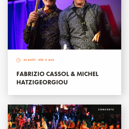
30 AOÛT
- DÈS 11 ANS
FABRIZIO CASSOL & MICHEL
HATZIGEORGIOU
CONCERTS