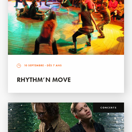
10 SEPTEMBRE
- DÈS 7 ANS
RHYTHM’N MOVE
CONCERTS