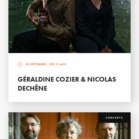
18 SEPTEMBRE
- DÈS 11 ANS
GÉRALDINE COZIER & NICOLAS
DECHÊNE
CONCERTS