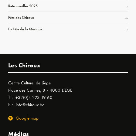
Retrouvailles 2025
Fête des Chiroux
La Fête de la Musique
Les Chiroux
Centre Culturel de Liège
Place des Carmes, 8 - 4000 LIÈGE
T :
+32(0)4 223 19 60
E :
info@chiroux.be
Google map
Médias