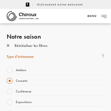
TÉLÉCHARGER NOTRE BROCHURE
MENU
CENTRE CULTUREL - LIÈGE
Notre saison
Réinitialiser les filtres
Type d’événement
Ateliers
Concerts
Conférence
Expositions